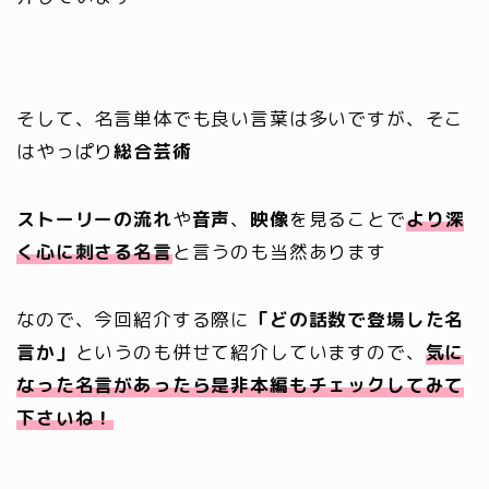
そして、名言単体でも良い言葉は多いですが、そこ
はやっぱり
総合芸術
ストーリーの流れ
や
音声
、
映像
を見ることで
より深
く心に刺さる名言
と言うのも当然あります
なので、今回紹介する際に
「どの話数で登場した名
言か」
というのも併せて紹介していますので、
気に
なった名言があったら是非本編もチェック
してみて
下さいね！