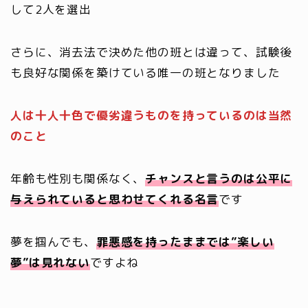
して2人を選出
さらに、消去法で決めた他の班とは違って、試験後
も良好な関係を築けている唯一の班となりました
人は十人十色で優劣違うものを持っているのは当然
のこと
年齢も性別も関係なく、
チャンスと言うのは公平に
与えられていると思わせてくれる名言
です
夢を掴んでも、
罪悪感を持ったままでは”楽しい
夢”は見れない
ですよね