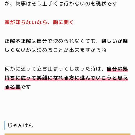
が、物事はそう上手くは行かないのも現状です
頭が知らないなら、胸に聞く
正解不正解
は自分で決められなくても、
楽しいか楽
しくないか
は決めることが出来ますからね
何かに迷って立ち止まってしまった時は、
自分の気
持ちに従って笑顔になれる
方に
進んでいこうと思え
る名言
です
じゃんけん