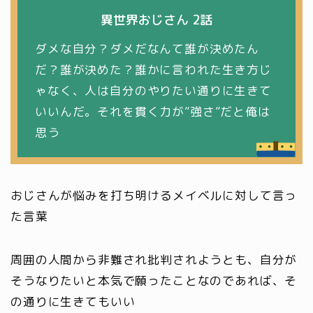
異世界おじさん 2話
ダメな自分？ダメだなんて誰が決めたん
だ？誰が決めた？誰かに言われた生き方じ
ゃなく、人は自分のやりたい通りに生きて
いいんだ。それを貫く力が”強さ”だと俺は
思う
おじさんが悩みを打ち明けるメイベルに対して言っ
た言葉
周囲の人間から非難され批判されようとも、自分が
そうなりたいと本気で願ったことなのであれば、そ
の通りに生きてもいい