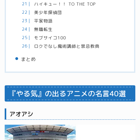
ハイキュー！！ TO THE TOP
美少年探偵団
平家物語
無職転生
モブサイコ100
ロクでなし魔術講師と禁忌教典
まとめ
『やる気』の出るアニメの名言40選
アオアシ