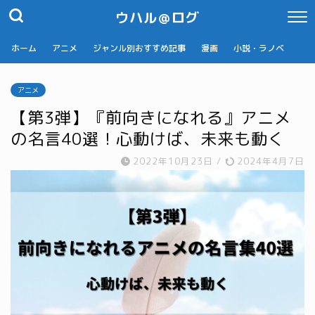
ウハル＠ログ
ホーム
アニメ
ジャンル別おすすめ記事
漫画
小説・ラノベ
アニメ
【第3弾】『前向きになれる』アニメ
の名言40選！心動けば、未来も動く
2022年10月23日
/
2024年4月7日