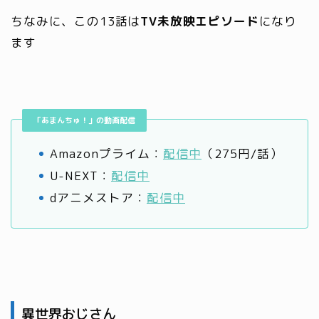
ちなみに、この13話は
TV未放映エピソード
になり
ます
「あまんちゅ！」の動画配信
Amazonプライム：
配信中
（275円/話）
U-NEXT：
配信中
dアニメストア：
配信中
異世界おじさん