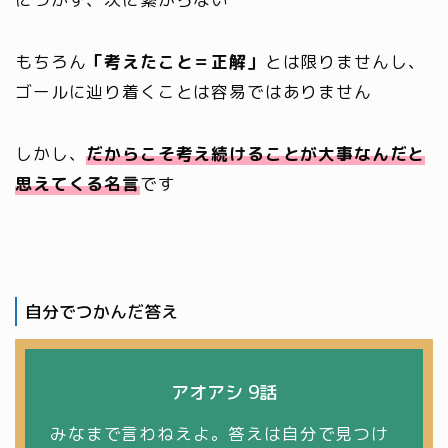
もちろん
「考えたこと＝正解」
とは限りませんし、
ゴールに辿り着くことは容易ではありません
しかし、
だからこそ
考え続けることが大事なんだと
思えてくる名言
です
自分でつかんだ答え
アオアシ 9話
みなまで言わねえよ。答えは自分で見つけ