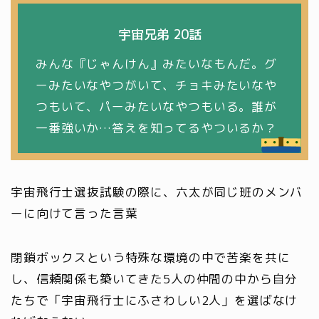
宇宙兄弟 20話
みんな『じゃんけん』みたいなもんだ。グ
ーみたいなやつがいて、チョキみたいなや
つもいて、パーみたいなやつもいる。誰が
一番強いか…答えを知ってるやついるか？
宇宙飛行士選抜試験の際に、六太が同じ班のメンバ
ーに向けて言った言葉
閉鎖ボックスという特殊な環境の中で苦楽を共に
し、信頼関係も築いてきた5人の仲間の中から自分
たちで「宇宙飛行士にふさわしい2人」を選ばなけ