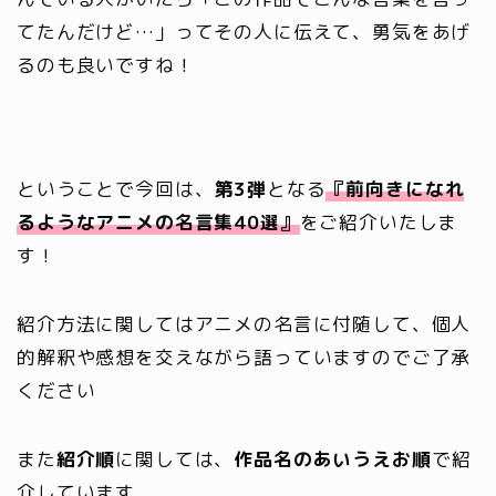
てたんだけど…」ってその人に伝えて、勇気をあげ
るのも良いですね！
ということで今回は、
第3弾
となる
『前向きになれ
るようなアニメの名言集40選』
をご紹介いたしま
す！
紹介方法に関してはアニメの名言に付随して、個人
的解釈や感想を交えながら語っていますのでご了承
ください
また
紹介順
に関しては、
作品名のあいうえお順
で紹
介しています