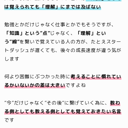
は覚えられても「理解」にまでは及ばない
勉強とかだけじゃなく仕事とかでもそうですが、
「知識」という”点”
じゃなく、
「理解」とい
う”線”
を繋いで覚えている人の方が、たとえスター
トダッシュが遅くても、後々の成長速度が違う気が
します
何より困難にぶつかった時に
考えることに慣れてい
るかいないかの差は大きい
ですよね
”今”だけじゃなく”その後”に繋げていく為に、
教わ
る側としても教える側としても覚えておきたい名言
です