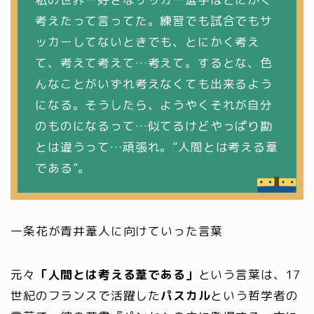
考えたって言ってた。練習でも試合でもサ
ッカーしてないときでも、とにかく考え
て、考えて考えて…考えて。するとな、色
んなことがいずれ考えなくても出来るよう
になる。そうしたら、ようやくそれが自分
のものになるって…似てるけどやっぱり勘
とは違うって…頑張れ。”人間とは考える葦
である”。
一条花が青井葦人に向けていった言葉
元々
「人間とは考える葦である」
という言葉は、17
世紀のフランスで活躍した
パスカル
という哲学者の