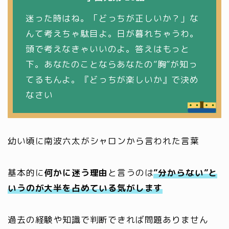
迷った時はね。「どっちが正しいか？」な
んて考えちゃ駄目よ。日が暮れちゃうわ。
頭で考えなきゃいいのよ。答えはもっと
下。あなたのことならあなたの”胸”が知っ
てるもんよ。『どっちが楽しいか』で決め
なさい
幼い頃に南波六太がシャロンから言われた言葉
基本的に
何かに迷う理由
と言うのは
”分からない”と
いうのが大半を占めている気がします
過去の経験や知識で判断できれば問題ありません