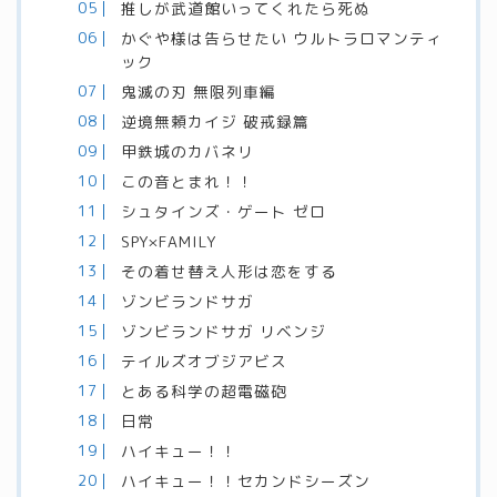
推しが武道館いってくれたら死ぬ
かぐや様は告らせたい ウルトラロマンティ
ック
鬼滅の刃 無限列車編
逆境無頼カイジ 破戒録篇
甲鉄城のカバネリ
この音とまれ！！
シュタインズ・ゲート ゼロ
SPY×FAMILY
その着せ替え人形は恋をする
ゾンビランドサガ
ゾンビランドサガ リベンジ
テイルズオブジアビス
とある科学の超電磁砲
日常
ハイキュー！！
ハイキュー！！セカンドシーズン