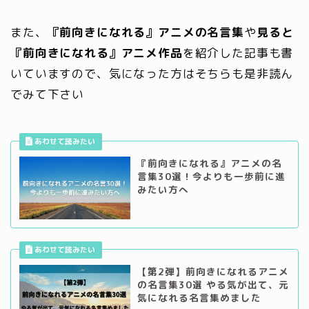
また、
『前向きになれる』アニメの名言集
や
見ると
『前向きになれる』アニメ作品
を紹介した記事も書
いていますので、気になった方はそちらも是非読ん
でみて下さい
『前向きになれる』アニメの名
言集30選！今よりも一歩前に進
みたい方へ
【第2弾】前向きになれるアニメ
の名言集30選 やる気が出て、元
気になれる名言集めました