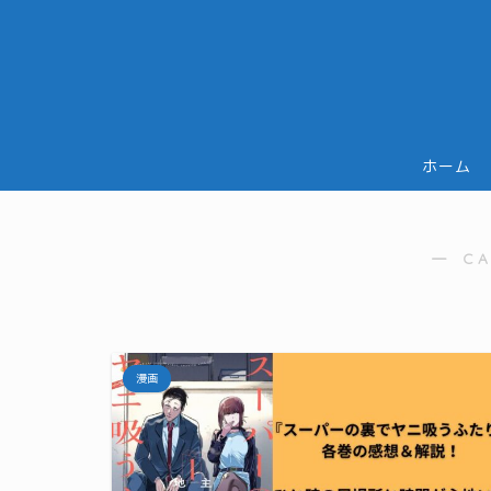
ホーム
― C
漫画