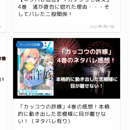
4巻 渚が直也に惚れた理由・・・そ
してバレた二股関係！
日
2021年1月17日
カッコウの許嫁
「カッコウの許嫁」4巻の感想！本格
的に動き出した恋模様に目が離せな
い！（ネタバレ有り）