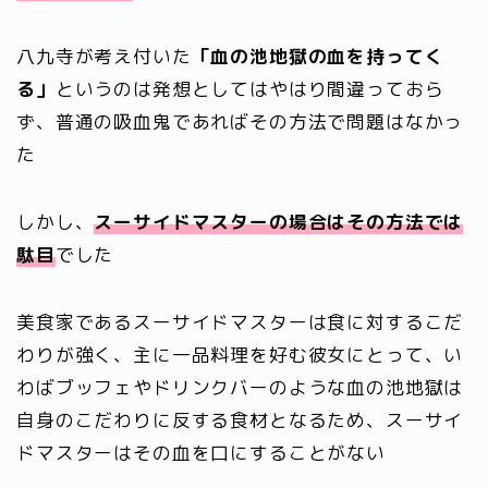
八九寺が考え付いた
「血の池地獄の血を持ってく
る」
というのは発想としてはやはり間違っておら
ず、普通の吸血鬼であればその方法で問題はなかっ
た
しかし、
スーサイドマスターの場合はその方法では
駄目
でした
美食家であるスーサイドマスターは食に対するこだ
わりが強く、主に一品料理を好む彼女にとって、い
わばブッフェやドリンクバーのような血の池地獄は
自身のこだわりに反する食材となるため、スーサイ
ドマスターはその血を口にすることがない