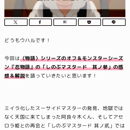
どうもウハルです！
今回は
〈物語〉シリーズのオフ＆モンスターシーズ
ン『忍物語』の「しのぶマスタード 其ノ參」の感
想＆解説
を語っていきたいと思います！
ミイラ化したスーサイドマスターの発見、地獄では
なく天国に来てしまった阿良々木くん、そしてアセ
ロラ姫との再会と「しのぶマスタード 其ノ貮」では