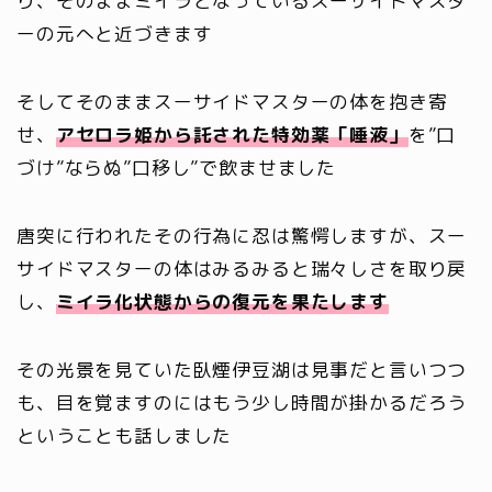
り、そのままミイラとなっているスーサイドマスタ
ーの元へと近づきます
そしてそのままスーサイドマスターの体を抱き寄
せ、
アセロラ姫から託された特効薬「唾液」
を”口
づけ”ならぬ”口移し”で飲ませました
唐突に行われたその行為に忍は驚愕しますが、スー
サイドマスターの体はみるみると瑞々しさを取り戻
し、
ミイラ化状態からの復元を果たします
その光景を見ていた臥煙伊豆湖は見事だと言いつつ
も、目を覚ますのにはもう少し時間が掛かるだろう
ということも話しました