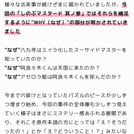
様々な出来事が続けざまに描かれていましたが、
今
回の「しのぶマスタード 其ノ參」ではそれらを補足
するように”WHY（なぜ）”の部分が明かされていき
ました
”なぜ”
八九寺はミイラ化したスーサイドマスターを
知っていたのか？
”なぜ”
阿良々木くんは天国に来たのか？
”なぜ”
アセロラ姫は阿良々木くんを呼んだのか？
今まで穴抜けとなっていたパズルのピースが少しず
つ埋まり始め、今回の事件の全体像も少しずつ見え
ていく様子はまさにミステリー感あふれる展開であ
り、それこそ原作未読の方にとっては「え？そうだ
ったの！」とか「え？どういうこと！？」みたいな