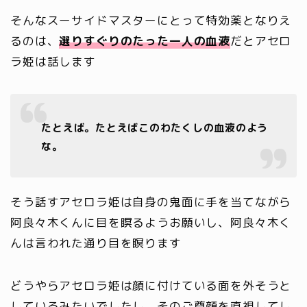
そんなスーサイドマスターにとって特効薬となりえ
るのは、
選りすぐりのたった一人の血液
だとアセロ
ラ姫は話します
たとえば。たとえばこのわたくしの血液のよう
な。
そう話すアセロラ姫は自身の鬼面に手を当てながら
阿良々木くんに目を瞑るようお願いし、阿良々木く
んは言われた通り目を瞑ります
どうやらアセロラ姫は顔に付けている面を外そうと
しているみたいでしたし、そのご尊顔を直視してし