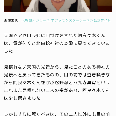
画像出典：
〈物語〉シリーズ オフ＆モンスターシーズン公式サイト
天国でアセロラ姫に口づけをされた阿良々木くん
は、気が付くと北白蛇神社の本殿に戻ってきていま
した
見慣れない天国の光景から、見たことのある神社の
光景へと戻ってきたものの、目の前では泣き喚きな
がら阿良々木くんを呼ぶ忍野忍と八九寺真宵という
これまた見慣れない二人の姿があり、阿良々木くん
は少し驚きました
しかしさらに驚くべきは、その二人以外にも目の前