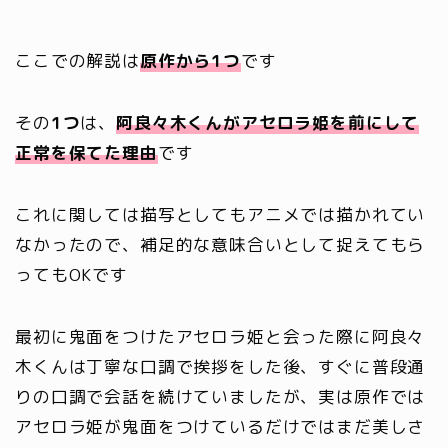
ここでの解説は
原作から
1
つ
です
その
1つ
は、
阿良々木くんがアセロラ姫を前にして
正常を保てた理由
です
これに関しては描写としてもアニメでは描かれてい
なかったので、補足的な意味合いとして捉えてもら
ってもOKです
最初に鬼面をつけたアセロラ姫と会った際に阿良々
木くんは丁寧な口調で挨拶をした後、すぐに普段通
りの口調で会話を続けていましたが、実は原作では
アセロラ姫が鬼面をつけているだけではまだ美しさ