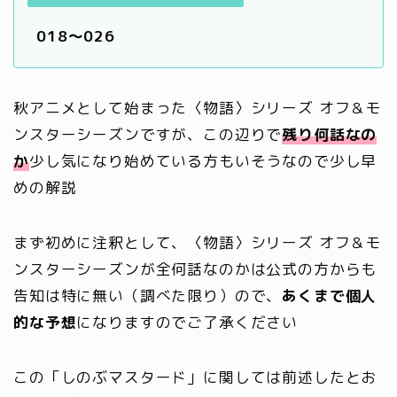
018～026
秋アニメとして始まった〈物語〉シリーズ オフ＆モ
ンスターシーズンですが、この辺りで
残り何話
なの
か
少し気になり始めている方もいそうなので少し早
めの解説
まず初めに注釈として、〈物語〉シリーズ オフ＆モ
ンスターシーズンが全何話なのかは公式の方からも
告知は特に無い（調べた限り）ので、
あくまで個人
的な予想
になりますのでご了承ください
この「しのぶマスタード」に関しては前述したとお