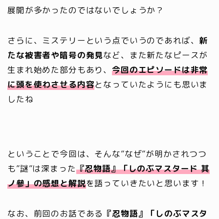
展開が多かったのではないでしょうか？
さらに、ミステリーという点でいうのであれば、
新
たな被害者や暗号の発見
など、また新たなピースが
生まれ始めた部分もあり、
今回のエピソードは非常
に頭を使わさせる内容
となっていたようにも思いま
したね
ということで今回は、そんな”なぜ”が明かされつつ
も”謎”は深まった
『忍物語』「しのぶマスタード 其
ノ參」の感想と解説
を語っていきたいと思います！
なお、前回のお話である
『忍物語』「しのぶマスタ