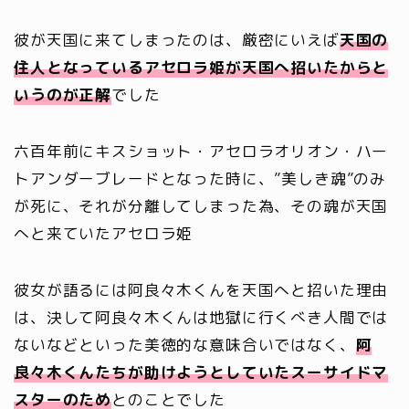
彼が天国に来てしまったのは、厳密にいえば
天国の
住人となっているアセロラ姫が
天国へ
招いたからと
いうのが正解
でした
六百年前にキスショット・アセロラオリオン・ハー
トアンダーブレードとなった時に、”美しき魂”のみ
が死に、それが分離してしまった為、その魂が天国
へと来ていたアセロラ姫
彼女が語るには阿良々木くんを天国へと招いた理由
は、決して阿良々木くんは地獄に行くべき人間では
ないなどといった美徳的な意味合いではなく、
阿
良々木くんたちが助けようとしていたスーサイドマ
スターのため
とのことでした