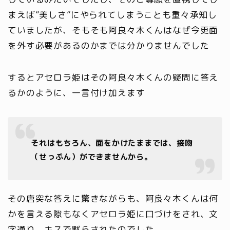
まえば”美しさ”にやられてしまうことも重々承知し
ていましたが、そもそも阿良々木くんはなぜ今更面
を外す必要があるのかまでは分かりませんでした
するとアセロラ姫はその阿良々木くんの疑問に答え
るかのように、一言付け加えます
それはもちろん、面をかけたままでは、接吻
（せっぷん）ができませんから。
その唐突な答えに驚きながらも、阿良々木くんは何
かを言える隙もなくアセロラ姫に口づけをされ、文
字通り、キスで黙らされたのでした