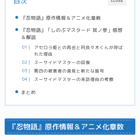
目次
CLOSE
『忍物語』原作情報＆アニメ化章数
『忍物語』「しのぶマスタード 其ノ參」感想
＆解説
アセロラ姫との再会と阿良々木くんが呼ば
れた理由
スーサイドマスターの回復
第四の被害者の発見と新たな暗号
スーサイドマスターの来訪理由の考察
まとめ
『忍物語』原作情報＆アニメ化章数