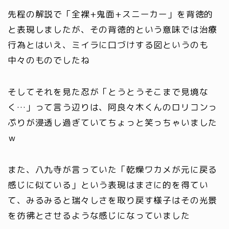
先程の解説で「全裸+鬼面+スニーカー」を背徳的
と表現しましたが、その背徳的という意味では治療
行為とはいえ、ミイラに口づけする図というのも
中々のものでしたね
そしてそれを見た忍が「とうとうそこまで見境な
く…」って言う辺りは、阿良々木くんのロリコンっ
ぷりが浸透し過ぎていてちょっと笑っちゃいました
ｗ
また、八九寺が言っていた「乾燥ワカメが元に戻る
感じに似ている」という表現はまさに的を得てい
て、みるみると瑞々しさを取り戻す様子はその光景
を彷彿とさせるような感じになっていました