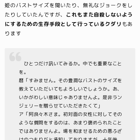
姫のバストサイズを聞いたり、無礼なジョークをし
たりしていたんですが、
これもまた自殺しないよう
にするための生存手段として行っているクダリ
もあ
ります
ひとつだけ訊いてみるか。中でも重要なこと
を。
暦「すみません。その豊潤なバストのサイズを
教えていただいてもよろしいでしょうか。あ、
いかがわしい意味じゃありませんよ。是非ラン
ジェリーを贈らせていただきたくて」
ア「阿良々木さま。初対面の女性に対してその
ような質問をするのは、あまり褒められたこと
ではありませんよ。場を和ませるための悪ふざ
けのつもりだと承知しておりますが、十年後、