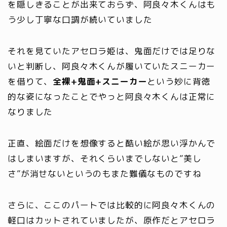
を隠しきることが出来ておらず、阿良々木くんはも
う少し丁寧な口調が続いていました
それを見ていたアセロラ姫は、鬼面だけでは足りな
いと判断し、阿良々木くんが履いていたスニーカー
を借りて、
全裸+鬼面+スニーカー
という妙に背徳
的な姿になったことでやっと阿良々木くんは正常に
なりました
正直、絵面だけを想像すると酷い絵が思い浮かんで
はしまいますが、それくらいまでしないと”美し
さ”が消せないというのもまた難儀なものですね
さらに、ここのパートでは比較的に阿良々木くんの
軽口はカットされていましたが、原作だとアセロラ