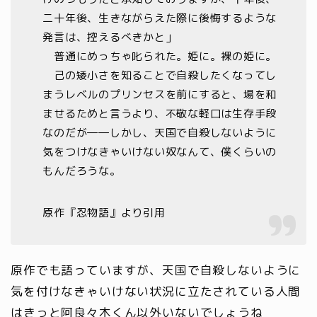
二十年後、生きながらえた際に後悔するような
発言は、控えるべきかと」
普通にめっちゃ叱られた。姫に。裸の姫に。
己の矮小さを知ることで自殺したくなってし
まうレベルのプリンセスを前にすると、場を和
ませるためと言うより、不敬な軽口は生存手段
なのだが――しかし、天国で自殺しないように
気をつけなきゃいけない奴なんて、僕くらいの
もんだろうな。
原作『忍物語』より引用
原作でも語っていますが、天国で自殺しないように
気を付けなきゃいけない状況に立たされている人間
はきっと阿良々木くん以外いないでしょうね