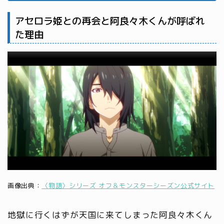
アセロラ姫との再会と阿良々木くんが呼ばれ
た理由
画像出典：
〈物語〉シリーズ オフ＆モンスターシーズン公式サイト
地獄に行くはずが天国に来てしまった阿良々木くん