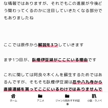
な情報ではありますが、それでもこの進展が今後ど
う関わってくるのかに注目していきたくなる部分で
もありましたね
ここでは原作から
解説を
3
つ
していきます
まず1つ目が、
臥煙伊豆湖がここにいる理由
です
これに関しては阿良々木くんを蘇生するためではあ
るんですが、そもそも臥煙伊豆湖は
忍や八九寺から
直接連絡を貰ってここにいるわけではありませんで
した
ホーム
アニメ
ジャンル別おすすめ記
小説・ラノベ
事