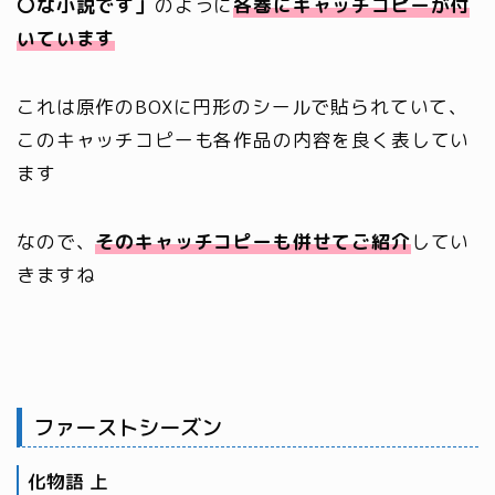
〇な小説です」
のように
各巻にキャッチコピーが付
いています
これは原作のBOXに円形のシールで貼られていて、
このキャッチコピーも各作品の内容を良く表してい
ます
なので、
そのキャッチコピーも併せてご紹介
してい
きますね
ファーストシーズン
化物語 上