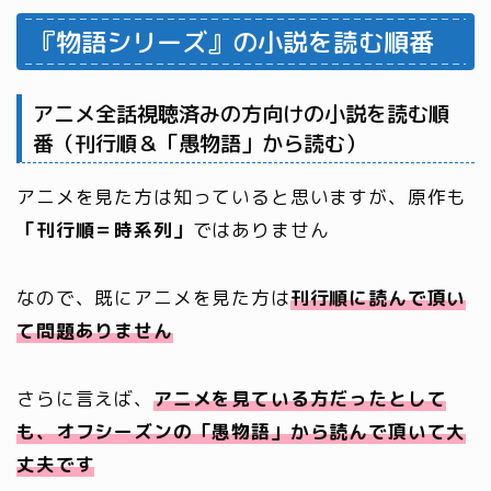
『物語シリーズ』の小説を読む順番
アニメ全話視聴済みの方向けの小説を読む順
番（刊行順＆「愚物語」から読む）
アニメを見た方は知っていると思いますが、原作も
「刊行順＝時系列」
ではありません
なので、既にアニメを見た方は
刊行順に読んで頂い
て問題ありません
さらに言えば、
アニメを見ている方
だったとして
も、
オフシーズンの
「愚物語」から読んで頂いて大
丈夫です