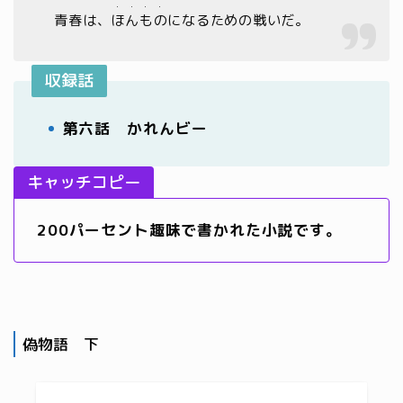
・・・・
青春は、
ほんもの
になるための戦いだ。
収録話
第六話 かれんビー
キャッチコピー
200パーセント趣味で書かれた小説です。
偽物語 下