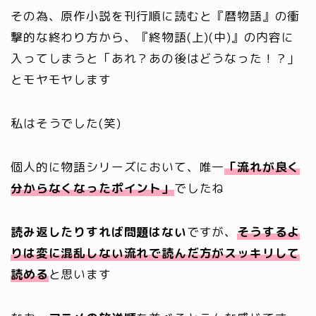
その為、原作小説を刊行順に読むと『暦物語』の衝
撃的な終わり方から、『終物語(上)(中)』の内容に
入ってしまうと「あれ？あの後はどうなった！？」
とモヤモヤします
私はそうでした(笑)
個人的に物語シリーズにおいて、唯一
「流れが良く
分からなくなったポイント」
でしたね
読み返したりすれば問題はない
ですが、
そうするよ
りは変に混乱しない流れで読んだ方がスッキリして
読める
と思います