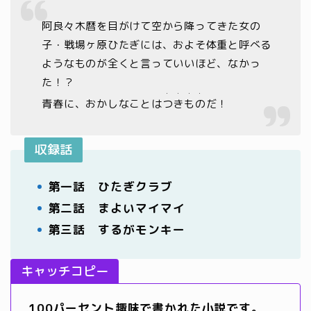
阿良々木暦を目がけて空から降ってきた女の
子・戦場ヶ原ひたぎには、およそ体重と呼べる
ようなものが全くと言っていいほど、なかっ
た！？
・・・・
青春に、おかしなことは
つきもの
だ！
収録話
第一話 ひたぎクラブ
第二話 まよいマイマイ
第三話 するがモンキー
キャッチコピー
100パーセント趣味で書かれた小説です。