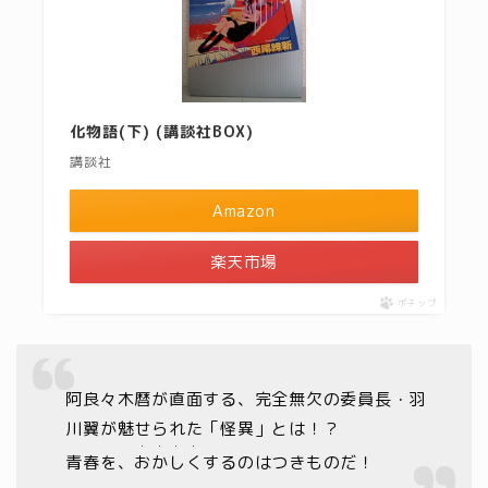
化物語(下) (講談社BOX)
講談社
Amazon
楽天市場
ポチップ
阿良々木暦が直面する、完全無欠の委員長・羽
川翼が魅せられた「怪異」とは！？
・・・・
青春を、
おかしく
するのはつきものだ！