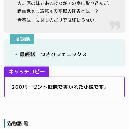
火。暦の妹である彼女がその身に取り込んだ、
吸血鬼をも凌駕する聖域の怪異とは！？
・・・・
青春は、
にせもの
だけでは終わらない。
収録話
最終話 つきひフェニックス
キャッチコピー
200パーセント趣味で書かれた小説です。
猫物語 黒