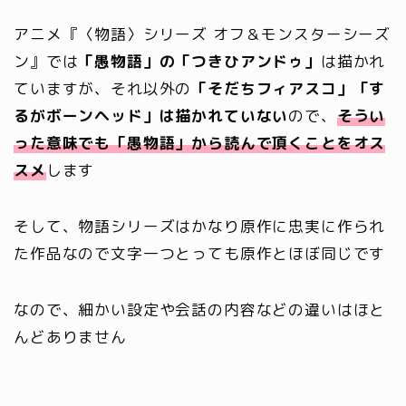
アニメ『〈物語〉シリーズ オフ＆モンスターシーズ
ン』では
「愚物語」の「つきひアンドゥ」
は描かれ
ていますが、それ以外の
「そだちフィアスコ」「す
るがボーンヘッド」は描かれていない
ので、
そうい
った意味でも「愚物語」から読んで頂くことをオス
スメ
します
そして、物語シリーズはかなり原作に忠実に作られ
た作品なので文字一つとっても原作とほぼ同じです
なので、細かい設定や会話の内容などの違いはほと
んどありません