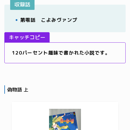
収録話
第零話 こよみヴァンプ
キャッチコピー
120パーセント趣味で書かれた小説です。
偽物語 上