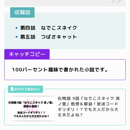
収録話
第四話 なでこスネイク
第五話 つばさキャット
キャッチコピー
100パーセント趣味で書かれた小説です。
化物語 9話『なでこスネイク 其
ノ壹』感想＆解説！放送コード
ギリギリ！？でも大人だから大
丈夫だよね？