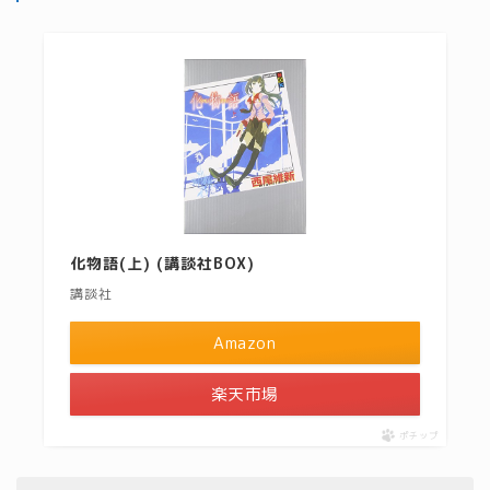
化物語(上) (講談社BOX)
講談社
Amazon
楽天市場
ポチップ