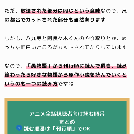
ただ、
放送された部分は同じという意味
なので、
尺
の都合でカットされた部分も当然あります
しかも、八九寺と阿良々木くんのやり取りとか、め
っちゃ面白いところがカットされてたりしています
なので、
「愚物語」から刊行順に読んで頂き、読み
終わったら好きな物語から原作小説を読んでいくと
いうのも一つの読み方
ですね
アニメ全話視聴者向け読む順番
まとめ
読む順番は「刊行順」でOK