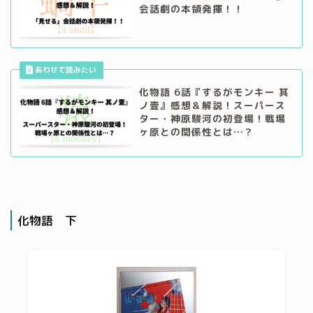
会話劇の本領発揮！！
化物語 6話『するがモンキー 其
ノ壹』感想＆解説！スーパース
ター・神原駿河の初登場！戦場
ヶ原との関係性とは…？
化物語 下