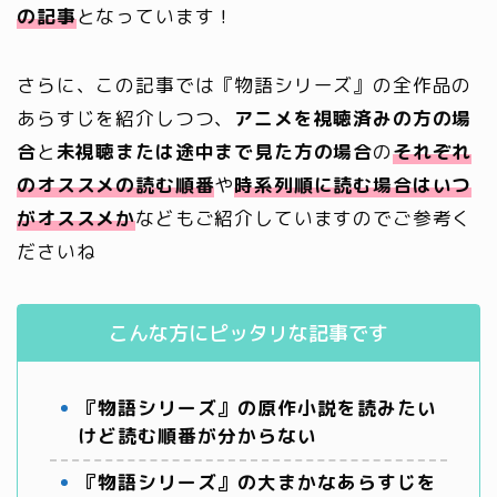
の記事
となっています！
さらに、この記事では『物語シリーズ』の全作品の
あらすじを紹介しつつ、
アニメを視聴済みの方の場
合
と
未視聴または途中まで見た方の場合
の
それぞれ
のオススメの読む順番
や
時系列順に読む場合はいつ
がオススメか
などもご紹介していますのでご参考く
ださいね
こんな方にピッタリな記事です
『物語シリーズ』の原作小説を読みたい
けど読む順番が分からない
『物語シリーズ』の大まかなあらすじを