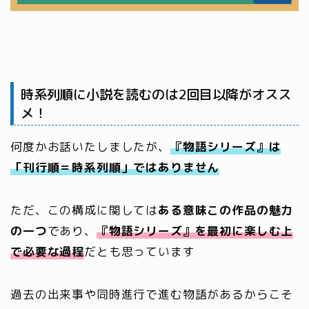
時系列順に小説を読むのは2回目以降がオスス
メ！
何度かお話いたしましたが、
『物語シリーズ』は
「刊行順＝時系列順」ではありません
ただ、この構成に関しては
ある意味この作品の魅力
の一つ
であり、
『物語シリーズ』を最初に楽しむ上
で必要な過程
だとも思っています
過去の出来事や同時進行で進む物語があるからこそ