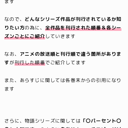
ます
なので、
どんなシリーズ作品が刊行されているか知
りたい方
の為に、
全
作品を
刊行された順番＆各シー
ズンごとにご紹介
していきます
なお、
アニメの放送順と刊行順で違う箇所がありま
す
が
刊行した順番
でご紹介してます
また、あらすじに関しては各巻末からの引用になり
ます
さらに、物語シリーズに関しては
「〇パーセント〇