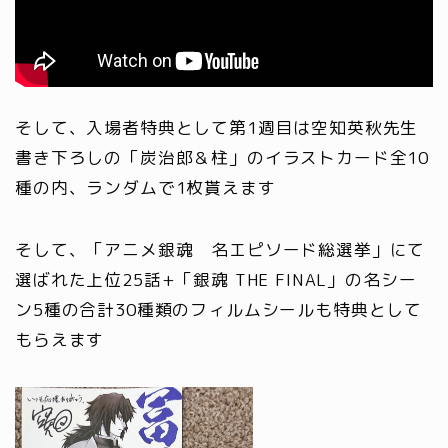
そして、入場者特典として第1週目は空知英秋先生
書き下ろしの「炭治郎＆柱」のイラストカード全10
種の内、ランダムで1枚貰えます
そして、「アニメ銀魂 名エピソード総選挙」にて
選ばれた上位25話+「銀魂 THE FINAL」の名シー
ン5種の合計30種類のフィルムシールも特典として
もらえます