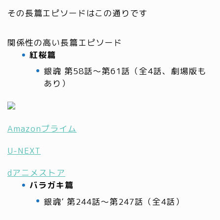
その長篇エピソードはこの通りです
関係性の高い長篇エピソード
紅桜篇
銀魂 第58話～第61話（全4話、劇場版も
あり）
Amazonプライム
U-NEXT
dアニメストア
バラガキ篇
銀魂’ 第244話～第247話（全4話）