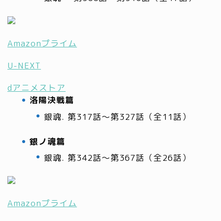
Amazonプライム
U-NEXT
dアニメストア
洛陽決戦篇
銀魂. 第317話～第327話（全11話）
銀ノ魂篇
銀魂. 第342話～第367話（全26話）
Amazonプライム