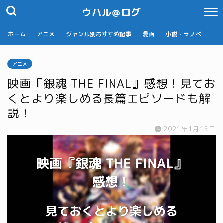
ウハル＠ログ
ホーム
アニメ
ジャンル別おすすめ記事
漫画
小説・ラノベ
アニメ
映画『銀魂 THE FINAL』感想！見てお
くとより楽しめる長篇エピソードも解
説！
2021年1月15日