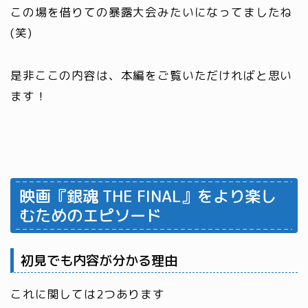
この場を借りての暴露大会みたいになってましたね
(笑)
是非ここの内容は、本編をご覧いただければと思い
ます！
映画『銀魂 THE FINAL』をより楽し
むためのエピソード
初見でも内容が分かる理由
これに関しては
2つ
あります