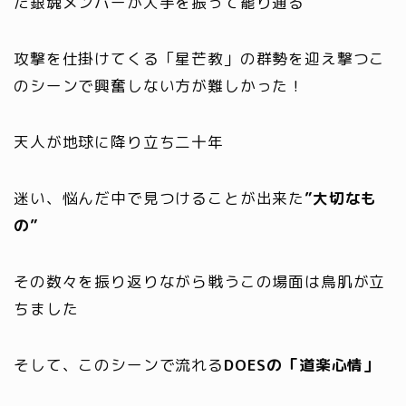
た銀魂メンバーが大手を振って罷り通る
攻撃を仕掛けてくる「星芒教」の群勢を迎え撃つこ
のシーンで興奮しない方が難しかった！
天人が地球に降り立ち二十年
迷い、悩んだ中で見つけることが出来た
”大切なも
の”
その数々を振り返りながら戦うこの場面は鳥肌が立
ちました
そして、このシーンで流れる
DOESの「道楽心情」