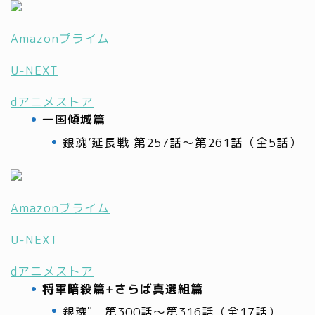
Amazonプライム
U-NEXT
dアニメストア
一国傾城篇
銀魂’延長戦 第257話～第261話（全5話）
Amazonプライム
U-NEXT
dアニメストア
将軍暗殺篇+さらば真選組篇
銀魂゜ 第300話～第316話（全17話）