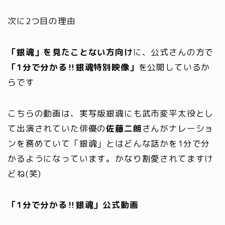
次に2つ目の理由
「銀魂」を見たことない方向け
に、公式さんの方で
「1分で分かる‼銀魂特別映像」
を公開しているか
らです
こちらの動画は、実写版銀魂にも武市変平太役とし
て出演されていた俳優の
佐藤二朗
さんがナレーショ
ンを務めていて「銀魂」とはどんな話かを1分で分
かるようになっています。
かなり割愛されてますけ
どね(笑)
「1分で分かる‼銀魂」公式動画