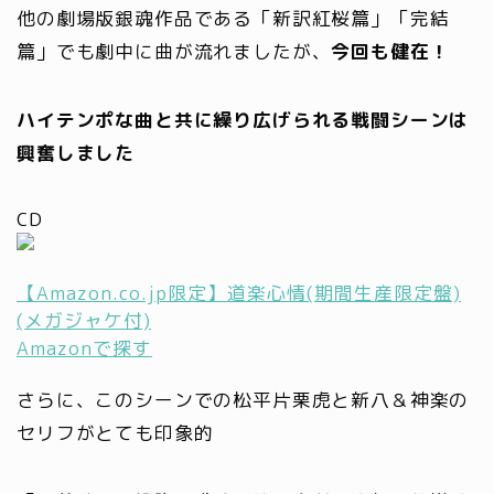
他の劇場版銀魂作品である「新訳紅桜篇」「完結
篇」でも劇中に曲が流れましたが、
今回も健在！
ハイテンポな曲と共に繰り広げられる戦闘シーンは
興奮しました
CD
【Amazon.co.jp限定】道楽心情(期間生産限定盤)
(メガジャケ付)
Amazonで探す
さらに、このシーンでの松平片栗虎と新八＆神楽の
セリフがとても印象的