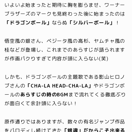
いよいよ始まったと期待に胸を膨らませ、ワーナー
ブラザーズのマークも見終わった後に始まったのは
「ドラゴンボール」
ならぬ
「シルバーボール」
！
悟空風の銀さん、ベジータ風の高杉、ヤムチャ風の
桂などが登場し、これまでのあらすじが語られます
が作画パクりすぎて内容が頭に入らない(笑)
しかも、ドラゴンボールの主題歌である影山ヒロノ
ブさんの
「CHA-LA HEAD-CHA-LA」
やドラゴンボ
ールの
あらすじの時のBGM
まで流れてくる徹底ぶり
が面白くて余計頭に入らない！
原作通りではありますが、数々の有名ジャンプ作品
をパロディし続けてきた
「銀魂」だからこそ出来る