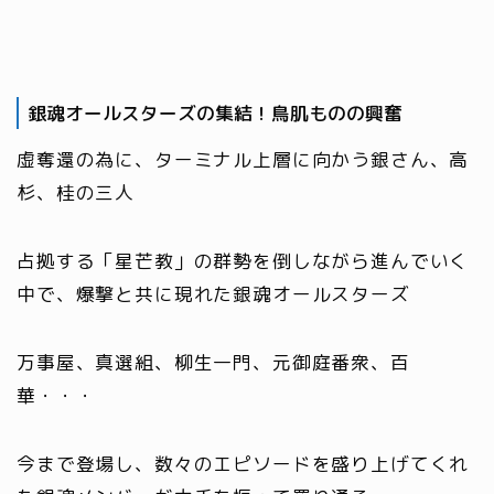
銀魂オールスターズの集結！鳥肌ものの興奮
虚奪還の為に、ターミナル上層に向かう銀さん、高
杉、桂の三人
占拠する「星芒教」の群勢を倒しながら進んでいく
中で、爆撃と共に現れた銀魂オールスターズ
万事屋、真選組、柳生一門、元御庭番衆、百
華・・・
今まで登場し、数々のエピソードを盛り上げてくれ