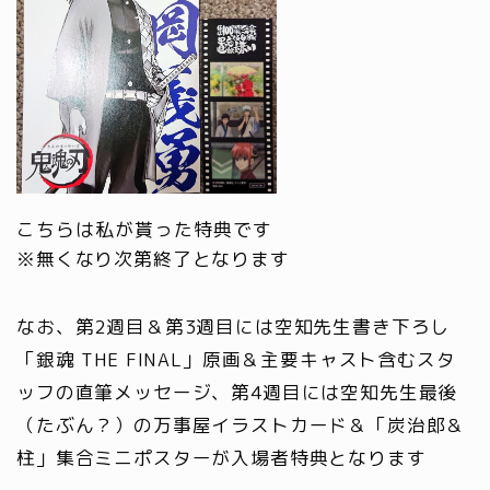
こちらは私が貰った特典です
※無くなり次第終了となります
なお、第2週目＆第3週目には空知先生書き下ろし
「銀魂 THE FINAL」原画＆主要キャスト含むスタ
ッフの直筆メッセージ、第4週目には空知先生最後
（たぶん？）の万事屋イラストカード＆「炭治郎＆
柱」集合ミニポスターが入場者特典となります