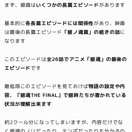
まず、銀魂は
いくつかの長篇エピソード
があります
基本的に
各長篇エピソードには関係性
があり、映画
は最後の長篇エピソード
「銀ノ魂篇」の続きの話
に
なります
このエピソードは
全26話でアニメ「銀魂」の最後の
エピソード
です
最低限このエピソードを見ておけば
物語の設定や内
容、『銀魂THE FINAL』で銀時たちが置かれている
状況が理解出来ます
約2クール分になってしまいますが、内容だけでな
く銀魂のノリだったり、テンポだったりも分かるの