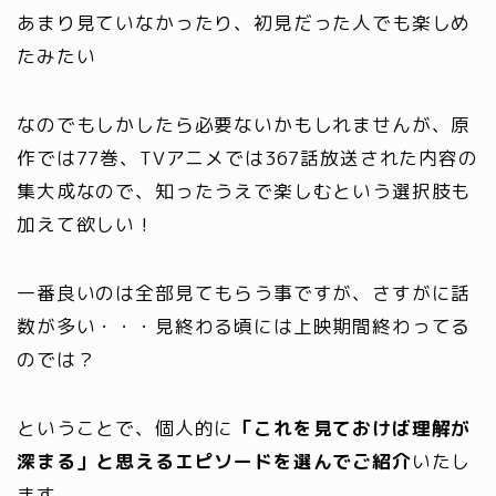
あまり見ていなかったり、初見だった人でも楽しめ
たみたい
なのでもしかしたら必要ないかもしれませんが、原
作では77巻、TVアニメでは367話放送された内容の
集大成なので、知ったうえで楽しむという選択肢も
加えて欲しい！
一番良いのは全部見てもらう事ですが、さすがに話
数が多い・・・
見終わる頃には上映
期間
終わってる
のでは？
ということで、個人的に
「これを見ておけば理解が
深まる」と思えるエピソードを選んでご紹介
いたし
ます