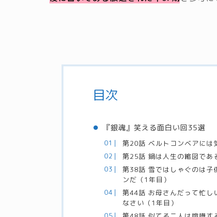
目次
『銀魂』笑える面白い回35選
第20話 ベルトコンベアには
第25話 鍋は人生の縮図であ
第38話 雪ではしゃぐのは
ンだ（1年目）
第44話 お母さんだって忙
なさい（1年目）
第48話 似てる二人は喧嘩