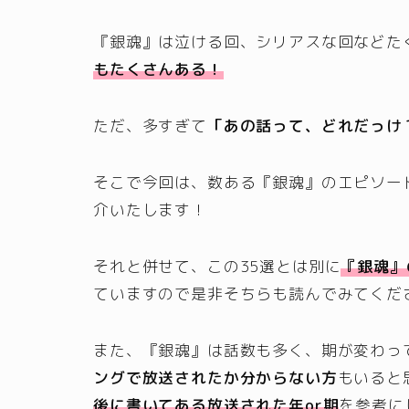
『銀魂』は泣ける回、シリアスな回などた
もたくさんある！
ただ、多すぎて
「あの話って、どれだっけ
そこで今回は、
数ある『銀魂』のエピソー
介いたします！
それと併せて、この35選とは別に
『銀魂』
ていますので是非そちらも読んでみてくだ
また、『銀魂』は話数も多く、期が変わっ
ングで放送されたか分からない方
もいると
後に書いてある放送された年or期
を参考に