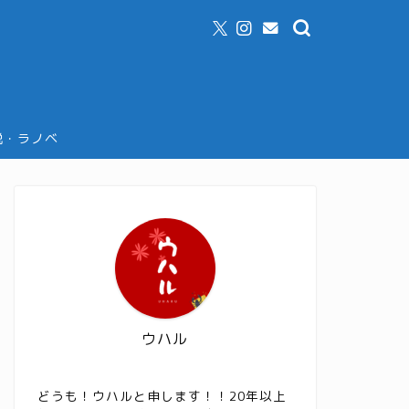
説・ラノベ
ウハル
どうも！ウハルと申します！！20年以上