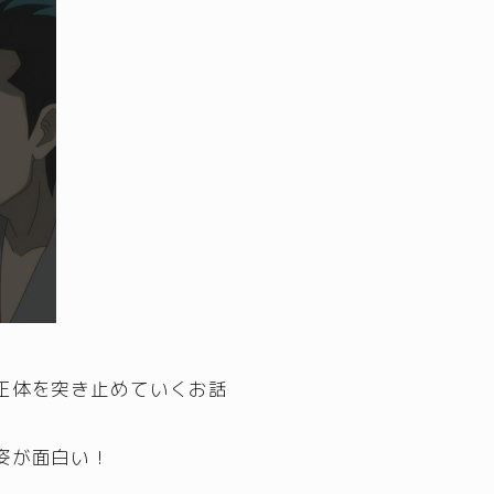
正体を突き止めていくお話
姿が面白い！