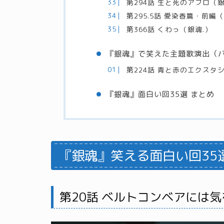
第294話 生と死のアフロ（
第295.5話 愛染香篇・前編
第366話 くわっ（銀魂.）
『銀魂』で笑えた主題歌演出（
第224話 青と赤のエクスタ
『銀魂』面白い回35選 まとめ
『銀魂』笑える面白い回35
第20話 ベルトコンベアには