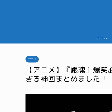
ホーム
アニメ
【アニメ】『銀魂』爆笑
ぎる神回まとめました！