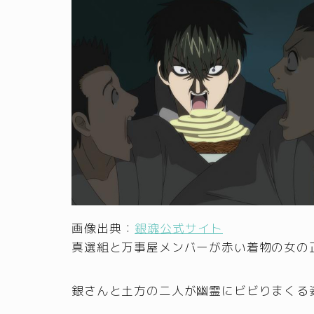
画像出典：
銀魂公式サイト
真選組と万事屋メンバーが赤い着物の女の
銀さんと土方の二人が幽霊にビビりまくる