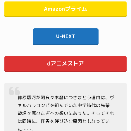
Amazonプライム
U-NEXT
dアニメストア
神原駿河が阿良々木暦につきまとう理由は、ヴ
ァルハラコンビを組んでいた中学時代の先輩・
戦場ヶ原ひたぎへの想いにあった。そしてそれ
は同時に、怪異を呼び込む原因ともなってい
た……。