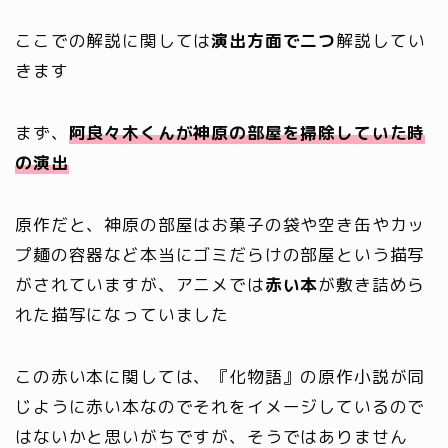
ここでの解説に関しては
演出方面で二つ
解説してい
きます
まず、
阿良々木くんが神原の部屋を掃除していた時
の演出
原作だと、神原の部屋はお菓子の袋や空き缶やカッ
プ麺の容器など本当にゴミだらけの部屋という描写
がされていますが、アニメでは
赤い本
が敷き詰めら
れた描写になっていました
この赤い本に関しては、『化物語』の原作小説が同
じように赤い本なのでそれをイメージしているので
はないかと思いがちですが、そうではありません