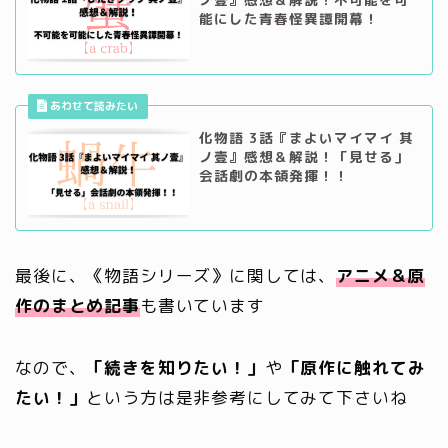
能にした青春怪異譚開幕！
化物語 3話『まよいマイマイ 其
ノ壹』感想＆解説！「見せる」
会話劇の本領発揮！！
最後に、《物語シリーズ》に関しては、
アニメ＆原
作のまとめ記事
も書いています
なので、
「続きを知りたい！」
や
「原作に触れてみ
たい！」
という方は是非参考にしてみて下さいね