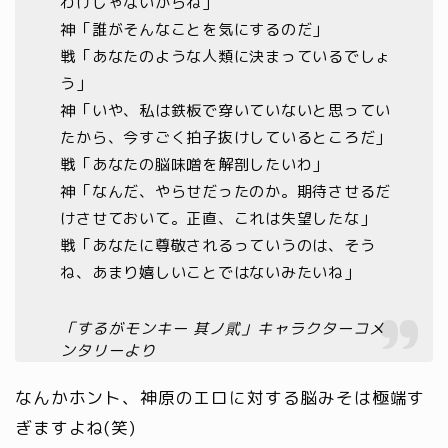
わけじゃないからね」
神「誰がそんなことを気にするのだ」
戦「あなたのような人類に決まっているでしょ
う」
神「いや、私は鉄板で穿いていないと思ってい
たから、今すごく拍子抜けしているところだ」
戦「あなたの脳味噌を解剖したいわ」
神「なんだ、やらせだったのか。期待させるだ
けさせておいて。正直、これは失望したな」
戦「あなたに尊敬されるっていうのは、そう
ね、あまり嬉しいことではないみたいね」
「するがモンキー 其ノ貮」キャラクターコメ
ンタリーより
なんかホント、神原のエロに対する脳みそは極端す
ぎますよね(笑)