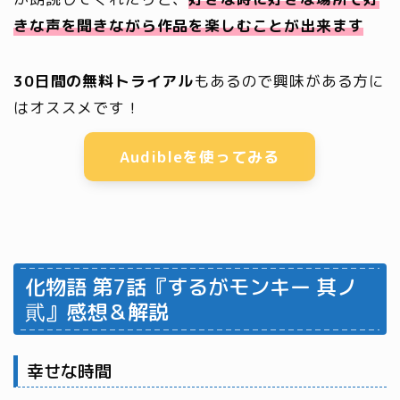
きな声を聞きながら作品を楽しむことが出来ます
30日間の無料トライアル
もあるので興味がある方に
はオススメです！
Audibleを使ってみる
化物語 第7話『するがモンキー 其ノ
貮』感想＆解説
幸せな時間