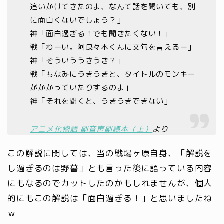
追いかけてきたのよ、なんて話を聞いても、別
に面白くないでしょう？」
神「面白過ぎる！でも聞きたくない！」
戦「わーい。阿良々木くんに文句を言えるー」
神「そういううきうき？」
戦「ちなみにうきうきと、タイトルのモンキー
がかかっていたりするのよ」
神「それを聞くと、うきうきできない」
アニメ化物語 副音声副読本（上）
より
この解説に関しては、当の戦場ヶ原自身、「解説を
し過ぎるのは野暮」とも言った後に語っている内容
にもなるのでカットしたのかもしれませんが、個人
的にもこの解説は「面白過ぎる！」と思いましたね
ｗ