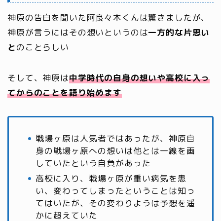
神原の告白を聞いた阿良々木くんは驚きましたが、
神原が言うにはその想いというのは
一方的な片思い
と
のことらしい
そして、神原は
中学時代の自身の想いや高校に入っ
てからのことを語り始めます
戦場ヶ原は人気者ではあったが、神原自
身の戦場ヶ原への想いは他とは一線を画
していたという自負があった
高校に入り、戦場ヶ原が重い病気を患
い、変わってしまったということは知っ
てはいたが、その変わりようは予想を遥
かに超えていた