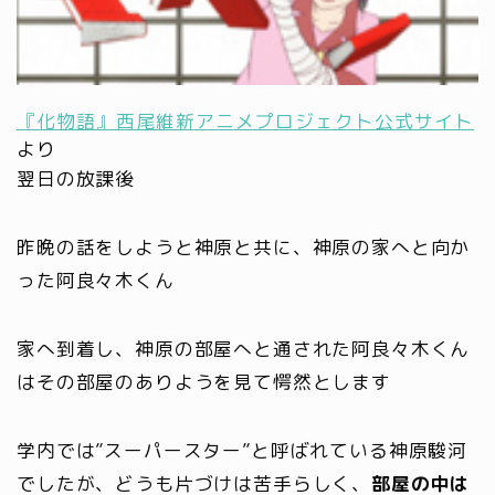
『化物語』西尾維新アニメプロジェクト公式サイト
より
翌日の放課後
昨晩の話をしようと神原と共に、神原の家へと向か
った阿良々木くん
家へ到着し、神原の部屋へと通された阿良々木くん
はその部屋のありようを見て愕然とします
学内では”スーパースター”と呼ばれている神原駿河
でしたが、どうも片づけは苦手らしく、
部屋の中は