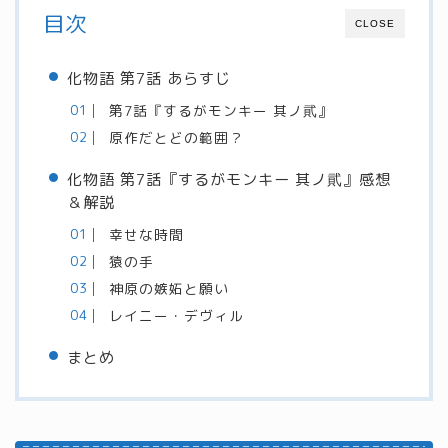
目次
CLOSE
化物語 第7話 あらすじ
第7話『するがモンキー 其ノ貮』
原作だとどの範囲？
化物語 第7話『するがモンキー 其ノ貮』感想
＆解説
幸せな時間
猿の手
神原の嫉妬と願い
レイニー・デヴィル
まとめ