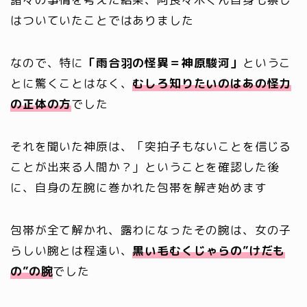
はついていたことではありました
なので、特に
「雨合羽の怪異＝神原駿河」
というこ
とに驚くことはなく、
むしろ知りたいのはあの怪力
の正体の方
でした
それを聞いた神原は、「突拍子もないことを信じる
ことが出来る人間か？」ということを確認した後
に、自身の左腕に巻かれた包帯を解き始めます
包帯が全て解かれ、露わになったその腕は、女の子
らしい腕とは程遠い、
黒い毛むくじゃらの”けだも
の”の腕
でした