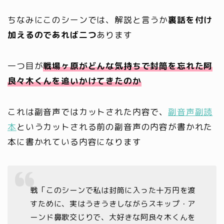
ちなみにこのシーンでは、解説と言うか
裏話を付け
加えるのであれば二つ
あります
一つ目が
戦場ヶ原がどんな気持ちで封筒を忘れた阿
良々木くんを追いかけてきたのか
これは副音声ではカットされた内容で、
副音声副読
本
というカットされる前の副音声の内容が書かれた
本に書かれている内容になります
戦「このシーンで私は封筒に入った十万円を渡
すために、実はうきうきしながらスキップ・ア
ーンド鼻歌交じりで、大好きな阿良々木くんを