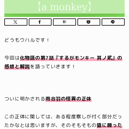
どうもウハルです！
今回は
化物語の第7話『するがモンキー 其ノ貮』の
感想と解説
を語っていきます！
ついに明かされる
雨合羽の怪異の正体
この正体に関しては、ある程度察しが付く部分だっ
たかなとは思いますが、そのそもそもの
猿に願った