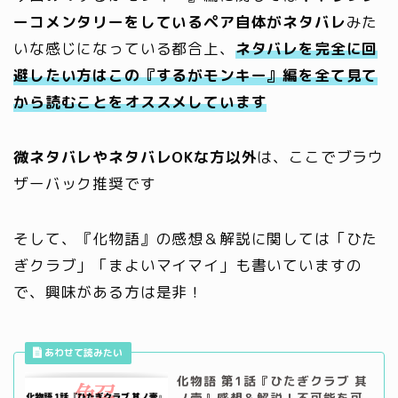
ーコメンタリーをしているペア自体がネタバレ
みた
いな感じになっている都合上、
ネタバレを完全に回
避したい方はこの『するがモンキー』編を全て見て
から読むことをオススメしています
微ネタバレやネタバレOKな方以外
は、ここでブラウ
ザーバック推奨です
そして、『化物語』の感想＆解説に関しては「ひた
ぎクラブ」「まよいマイマイ」も書いていますの
で、興味がある方は是非！
化物語 第1話『ひたぎクラブ 其
ノ壹』感想＆解説！不可能を可