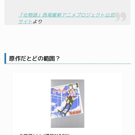
『化物語』西尾維新アニメプロジェクト公式
サイト
より
原作だとどの範囲？