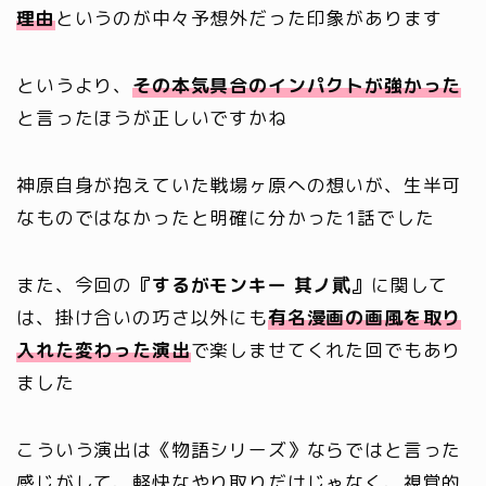
理由
というのが中々予想外だった印象があります
というより、
その本気具合のインパクトが強かった
と言ったほうが正しいですかね
神原自身が抱えていた戦場ヶ原への想いが、生半可
なものではなかったと明確に分かった1話でした
また、今回の
『するがモンキー 其ノ貮』
に関して
は、掛け合いの巧さ以外にも
有名漫画の画風を取り
入れた変わった演出
で楽しませてくれた回でもあり
ました
こういう演出は《物語シリーズ》ならではと言った
感じがして、軽快なやり取りだけじゃなく、視覚的