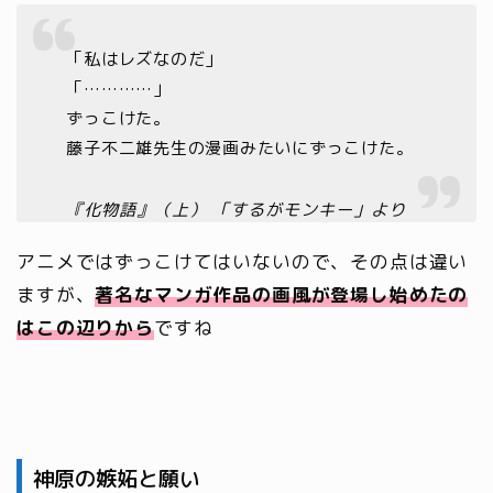
「私はレズなのだ」
「…………」
ずっこけた。
藤子不二雄先生の漫画みたいにずっこけた。
『化物語』（上） 「するがモンキー」より
アニメではずっこけてはいないので、その点は違い
ますが、
著名なマンガ作品の画風が登場し始めたの
はこの辺りから
ですね
神原の嫉妬と願い