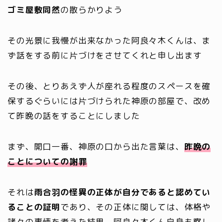
ゴミ屋敷同然
の散らかりよう
その光景に我慢が出来なかった阿良々木くんは、ま
ず話をする前に片づけをさせてくれと申し出ます
その後、とりあえず人が座れる程度のスペースを確
保するぐらいには片づけられた神原の部屋で、改め
て昨晩の話をすることにしました
まず、開口一番、神原の口から出た言葉は、
昨晩の
ことについての謝罪
それは
雨合羽の怪異の正体が自分であると認めてい
ることの証明
であり、その正体に関しては、体格や
諸々の事情を考えた結果、阿良々木くん自身も察し