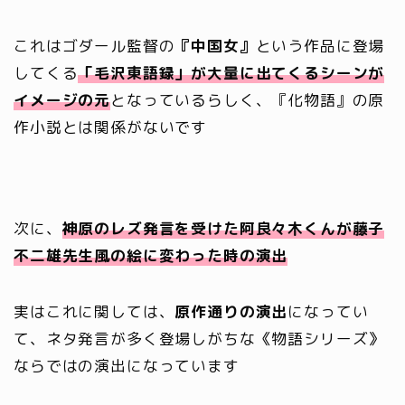
これはゴダール監督の
『中国女』
という作品に登場
してくる
「毛沢東語録」が大量に出てくるシーンが
イメージの元
となっているらしく、『化物語』の原
作小説とは関係がないです
次に、
神原のレズ発言を受けた阿良々木くんが藤子
不二雄先生風の絵に変わった時の演出
実はこれに関しては、
原作通りの演出
になってい
て、ネタ発言が多く登場しがちな《物語シリーズ》
ならではの演出になっています