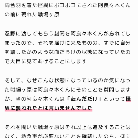
雨合羽を着た怪異にボコボコにされた阿良々木くん
の前に現れた戦場ヶ原
忍野に渡してもらう封筒を阿良々木くんが忘れてし
まったので、それを届けに来たものの、すでに自分
を罰したかのような血だらけの状態になっていたの
で大目に見てあげることにします
そして、なぜこんな状態になっているのか気になっ
た戦場ヶ原は阿良々木くんにそのことを質問します
が、当の阿良々木くんは
「転んだだけ」
といって
怪
異に襲われたとは言いませんでした
それを聞いた戦場ヶ原はそれ以上は追及することは
なく、救急車が必要ないことを確認したのち、仰向