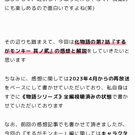
にも楽しめるので面白いですよね(笑)
その辺りも踏まえて、今回は
化物語の第7話『する
がモンキー 其ノ貮』の感想と解説
をしていきたいと
思います
ちなみに、感想に関しては
2023年4月からの再放送
をベースにして書かせていただいており、私自身は
すでに
《物語シリーズ》全編視聴済みの状態
で書か
せていただいております
なお、前回の感想記事でも書かせて頂きましたが、
今回の『するがモンキー』編に関しては
キャラクタ