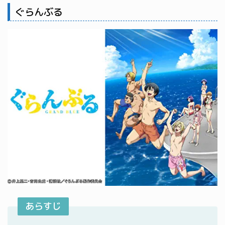
ぐらんぶる
あらすじ