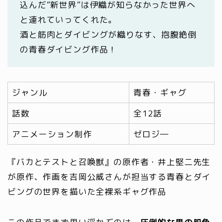
込んだ”新世界”は伊織が知らなかった世界へ
と連れていってくれた。
酒と筋肉とダイビングが織りなす、抱腹絶倒
の青春ダイビング作品！
ジャンル
青春・ギャグ
話数
全12話
アニメーション制作
ゼロジ―
『バカとテストと召喚獣』の原作者・井上堅二先生
が原作、作画を吉岡公威さんが担当する青春とダイ
ビングの世界を描いた全裸系ギャグ作品