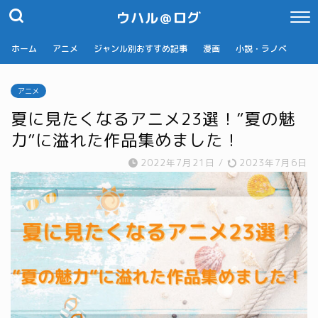
ウハル＠ログ
ホーム
アニメ
ジャンル別おすすめ記事
漫画
小説・ラノベ
アニメ
夏に見たくなるアニメ23選！”夏の魅
力”に溢れた作品集めました！
2022年7月21日
/
2023年7月6日