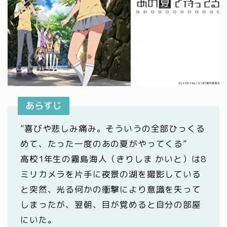
あらすじ
”喜びや悲しみ痛み。そういうの全部ひっくる
めて、たった一度のあの夏がやってくる”
高校1年生の霧島海人（きりしま かいと）は8
ミリカメラを片手に夜景の湖を撮影している
と突然、光る何かの衝撃により意識を失って
しまったが、翌朝、目が覚めると自分の部屋
にいた。