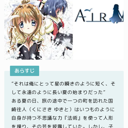
あらすじ
”それは俺にとって星の瞬きのように短く、そ
して永遠のように長い夏の始まりだった”
ある夏の日、旅の途中で一つの町を訪れた国
崎往人（くにさき ゆきと）はいつものように
自身が持つ不思議な力『法術』を使って人形
を操り、その芸を披露していた。しかし、子