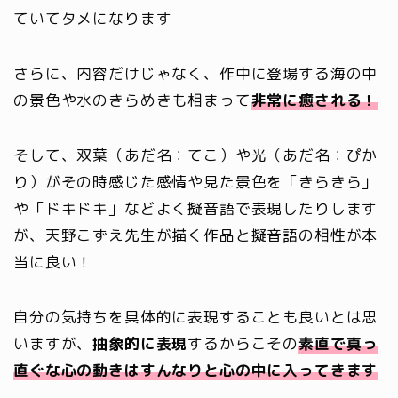
ていてタメになります
さらに、内容だけじゃなく、作中に登場する海の中
の景色や水のきらめきも相まって
非常に癒される！
そして、双葉（あだ名：てこ）や光（あだ名：ぴか
り）がその時感じた感情や見た景色を「きらきら」
や「ドキドキ」などよく擬音語で表現したりします
が、天野こずえ先生が描く作品と擬音語の相性が本
当に良い！
自分の気持ちを具体的に表現することも良いとは思
いますが、
抽象的に表現
するからこその
素直で真っ
直ぐな心の動きはすんなりと心の中に入ってきます