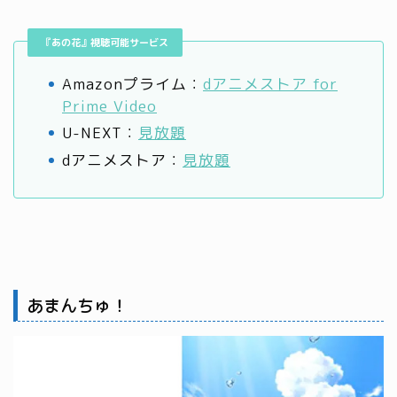
『あの花』視聴可能サービス
Amazonプライム：
dアニメストア for
Prime Video
U-NEXT：
見放題
dアニメストア：
見放題
あまんちゅ！