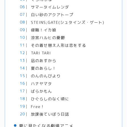
サマータイムレンダ
白い砂のアクアトープ
STEINS;GATE(シュタインズ・ゲート)
侵略！イカ娘
涼宮ハルヒの憂鬱
その着せ替え人形は恋をする
TARI TARI
凪のあすから
夏のあらし！
のんのんびより
ハナヤマタ
ばらかもん
ひぐらしのなく頃に
Free！
放課後ていぼう日誌
夏に見たくなる劇場アニメ