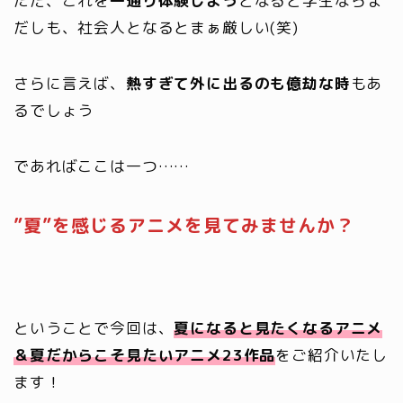
ただ、これを
一通り体験しよう
となると学生ならま
だしも、社会人となるとまぁ厳しい(笑)
さらに言えば、
熱すぎて外に出るのも億劫な時
もあ
るでしょう
であればここは一つ……
”夏”を感じるアニメを見てみませんか？
ということで今回は、
夏になると見たくなるアニメ
＆夏だからこそ見たいアニメ23作品
をご紹介いたし
ます！