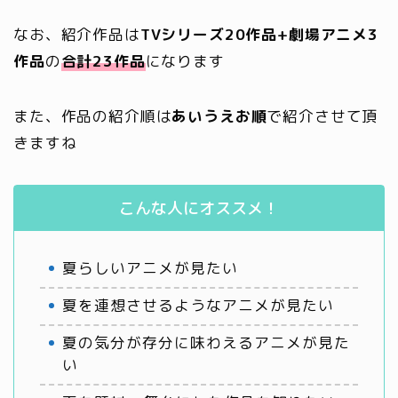
なお、紹介作品は
TVシリーズ20作品+劇場アニメ3
作品
の
合計23作品
になります
また、作品の紹介順は
あいうえお順
で紹介させて頂
きますね
こんな人にオススメ！
夏らしいアニメが見たい
夏を連想させるようなアニメが見たい
夏の気分が存分に味わえるアニメが見た
い