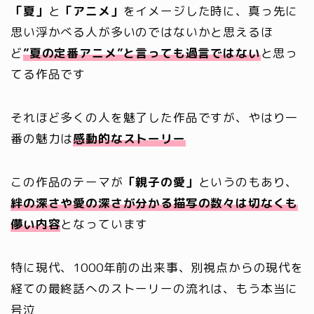
「夏」
と
「アニメ」
をイメージした時に、真っ先に
思い浮かべる人が多いのではないかと思えるほ
ど
”夏の定番アニメ”と言っても過言ではない
と思っ
てる作品です
それほど多くの人を魅了した作品ですが、やはり一
番の魅力は
感動的なストーリー
この作品のテーマが
「親子の愛」
というのもあり、
絆の深さや愛の深さが分かる描写の数々は切なくも
儚い内容
となっています
特に現代、1000年前の出来事、別視点からの現代を
経ての最終話へのストーリーの流れは、もう本当に
号泣