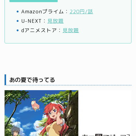
Amazonプライム：
220円/話
U-NEXT：
見放題
dアニメストア：
見放題
あの夏で待ってる