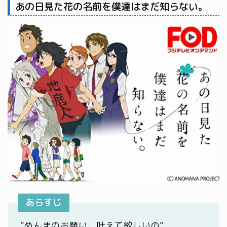
あの日見た花の名前を僕達はまだ知らない。
あらすじ
”めんまのお願い、叶えて欲しいの”