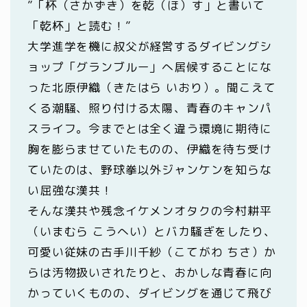
”「杯（さかずき）を乾（ほ）す」と書いて
「乾杯」と読む！”
大学進学を機に叔父が経営するダイビングシ
ョップ「グランブルー」へ居候することにな
った北原伊織（きたはら いおり）。聞こえて
くる潮騒、照り付ける太陽、青春のキャンパ
スライフ。今までとは全く違う環境に期待に
胸を膨らませていたものの、伊織を待ち受け
ていたのは、野球拳以外ジャンケンを知らな
い屈強な漢共！
そんな漢共や残念イケメンオタクの今村耕平
（いまむら こうへい）とバカ騒ぎをしたり、
可愛い従妹の古手川千紗（こてがわ ちさ）か
らは汚物扱いされたりと、おかしな青春に向
かっていくものの、ダイビングを通じて飛び