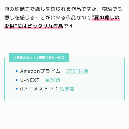
海の綺麗さで癒しを感じれる作品ですが、物語でも
癒しを感じることが出来る作品なので
”夏の癒しの
お供”にはピッタリな作品
です
『あまんちゅ！』視聴可能サービス
Amazonプライム：
275円/話
U-NEXT：
見放題
dアニメストア：
見放題