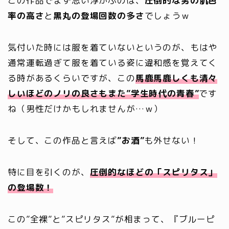
この作品でまず思い浮かぶのは、
圧倒的な男の肌色
率の高さ
と
黒丸の登場回数の多さ
でしょうｗ
気付いた時には服を着ていないというのが、もはや
通常運転過ぎて服を着ている姿に違和感を覚えてく
る時があるくらいですが、この
馬鹿馬鹿しくも清々
しいほどのノリの良さもまた”学生時代の青春”
です
ね（男性だけかもしれませんが…ｗ）
そして、この作品と言えば
”お酒”
も外せない！
特に目を引くのが、
圧倒的なほどの「スピリタス」
の登場数！
この”全裸”と”スピリタス”が相まって、『ブルーピ