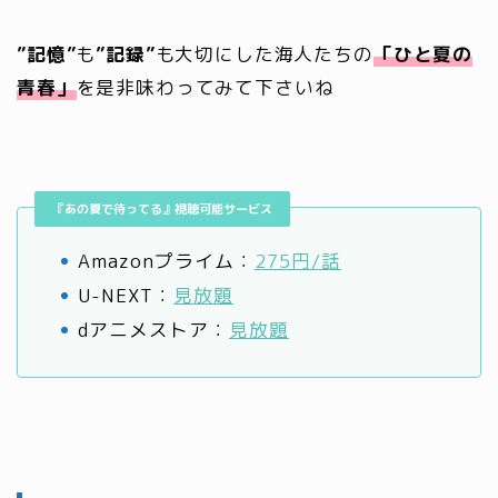
”記憶”
も
”記録”
も大切にした海人たちの
「ひと夏の
青春」
を是非味わってみて下さいね
『あの夏で待ってる』視聴可能サービス
Amazonプライム：
275円/話
U-NEXT：
見放題
dアニメストア：
見放題