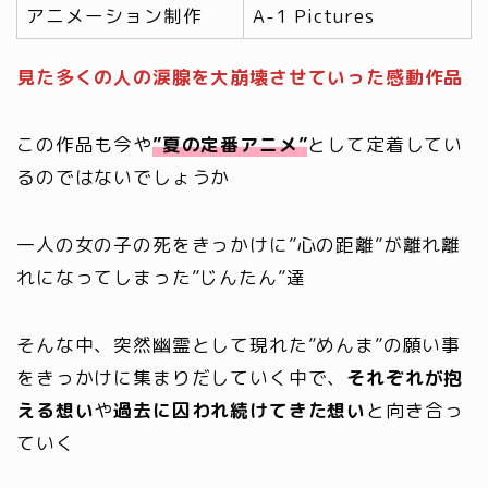
アニメーション制作
A-1 Pictures
見た多くの人の涙腺を大崩壊させていった感動作品
この作品も今や
”夏の定番アニメ”
として定着してい
るのではないでしょうか
一人の女の子の死をきっかけに”心の距離”が離れ離
れになってしまった”じんたん”達
そんな中、突然幽霊として現れた”めんま”の願い事
をきっかけに集まりだしていく中で、
それぞれが抱
える想い
や
過去に囚われ続けてきた想い
と向き合っ
ていく