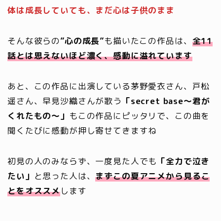
体は成長していても、まだ心は子供のまま
そんな彼らの
”心の成長”
も描いたこの作品は、
全11
話とは思えないほど濃く、感動に溢れています
あと、この作品に出演している茅野愛衣さん、戸松
遥さん、早見沙織さんが歌う
「secret base～君が
くれたもの～」
もこの作品にピッタリで、この曲を
聞くたびに感動が押し寄せてきますね
初見の人のみならず、一度見た人でも
「全力で泣き
たい」
と思った人は、
まずこの夏アニメから見るこ
とをオススメ
します