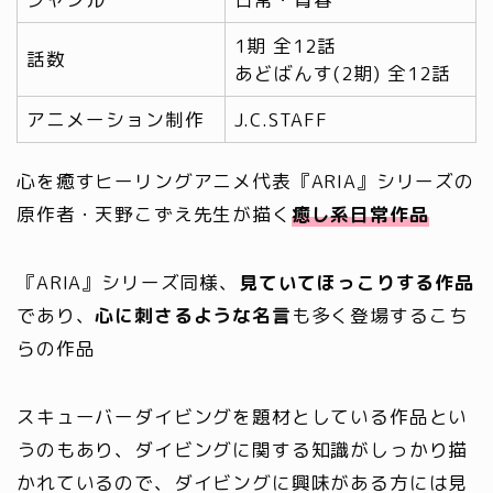
1期 全12話
話数
あどばんす(2期) 全12話
アニメーション制作
J.C.STAFF
心を癒すヒーリングアニメ代表『ARIA』シリーズの
原作者・天野こずえ先生が描く
癒し系日常作品
『ARIA』シリーズ同様、
見ていてほっこりする作品
であり、
心に刺さるような名言
も多く登場するこち
らの作品
スキューバーダイビングを題材としている作品とい
うのもあり、ダイビングに関する知識がしっかり描
かれているので、ダイビングに興味がある方には見