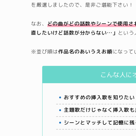
を厳選しましたので、是非ご堪能下さい！
なお、
どの曲がどの話数やシーンで使用さ
直したいけど話数が分からない…」
という
※並び順は
作品名のあいうえお順
になって
こんな人に
おすすめの挿入歌を知りたい
主題歌だけじゃなく挿入歌も
シーンとマッチして記憶に残