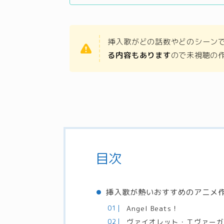
挿入歌がどの話数やどのシーン
る内容もあります
ので未視聴の
目次
挿入歌が熱いおすすめのアニメ
Angel Beats！
ヴァイオレット・エヴァー