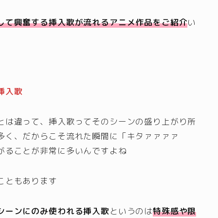
して興奮する挿入歌が流れるアニメ作品をご紹介
い
挿入歌
とは違って、挿入歌ってそのシーンの盛り上がり所
多く、だからこそ流れた瞬間に「キタァァァァ
がることが非常に多いんですよね
こともあります
シーンにのみ使われる挿入歌
というのは
特殊感や限