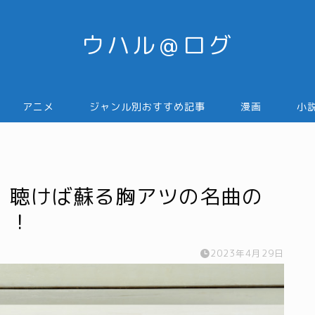
ウハル＠ログ
アニメ
ジャンル別おすすめ記事
漫画
小
！聴けば蘇る胸アツの名曲の
！！
2023年4月29日