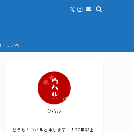
説・ラノベ
ウハル
どうも！ウハルと申します！！20年以上