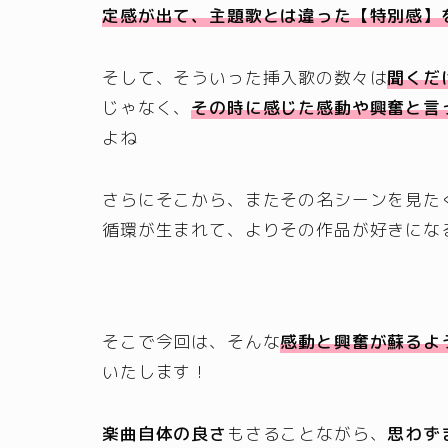
定感が出て、主題歌とは違った【特別感】
そして、そういった挿入歌の数々は
聞くだ
じゃなく、
その時に感じた感動や興奮と言
よね
さらにそこから、またその名シーンを見た
循環が生まれて、よりその作品が好きになる
そこで今回は、そんな
感動と興奮が蘇るよ
いたします！
楽曲自体の良さ
もさることながら、
思わず