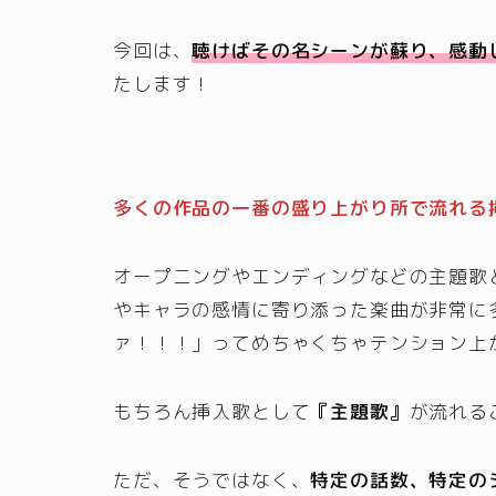
今回は、
聴けばその名シーンが蘇り、感動
たします！
多くの作品の一番の盛り上がり所で流れる
オープニングやエンディングなどの主題歌
やキャラの感情に寄り添った楽曲が非常に
ァ！！！」ってめちゃくちゃテンション上
もちろん挿入歌として
『主題歌』
が流れる
ただ、そうではなく、
特定の話数、特定の