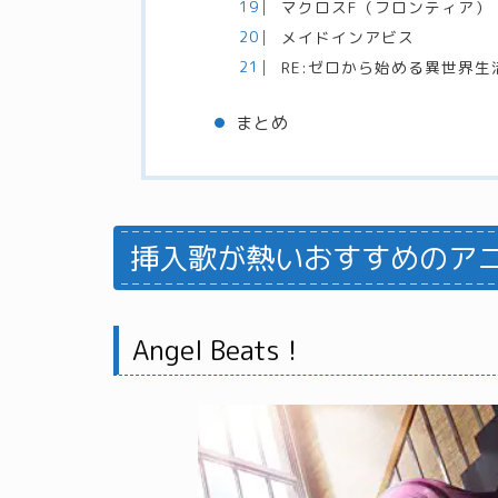
マクロスF（フロンティア）
メイドインアビス
RE:ゼロから始める異世界生
まとめ
挿入歌が熱いおすすめのア
Angel Beats！