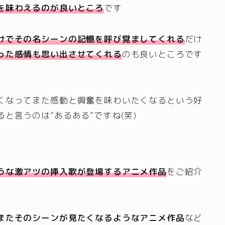
を味わえるのが良いところ
です
けでその名シーンの記憶を呼び覚ましてくれる
だけ
った感情も思い出させてくれる
のも良いところです
くなってまた感動と興奮を味わいたくなるという好
と言うのは”あるある”ですね(笑)
うな激アツの挿入歌が登場するアニメ作品
をご紹介
またそのシーンが見たくなるようなアニメ作品
など