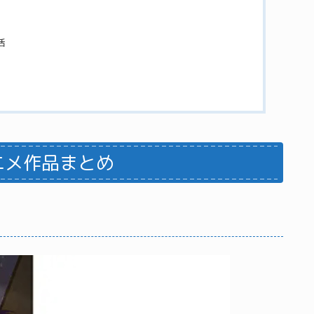
活
ニメ作品まとめ