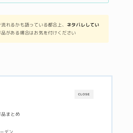
で流れるかも語っている都合上、
ネタバレしてい
作品がある場合はお気を付けください
CLOSE
作品まとめ
ガーデン