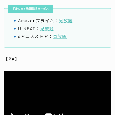
『沖ツラ』動画配信サービス
Amazonプライム：
見放題
U-NEXT：
見放題
dアニメストア：
見放題
【PV】