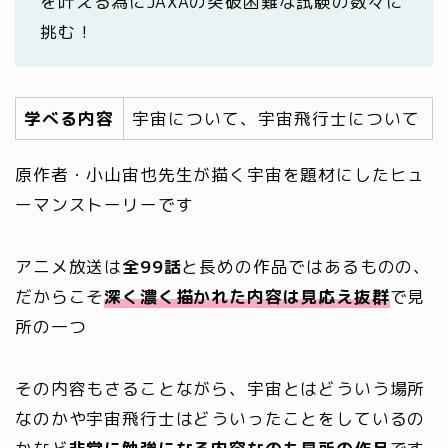
を叶える為にJAXAの突破困難な試験の数々に
挑む！
学べる内容
宇宙について、宇宙飛行士について
原作者・小山宙也先生が描く宇宙を題材にしたヒュ
ーマンストーリーです
アニメ放送は
全99話
と長めの作品ではあるものの、
だからこそ
深く濃く描かれた内容は見応え抜群
で見
所の一つ
その内容もさることながら、宇宙とはどういう場所
なのかや宇宙飛行士はどういったことをしているの