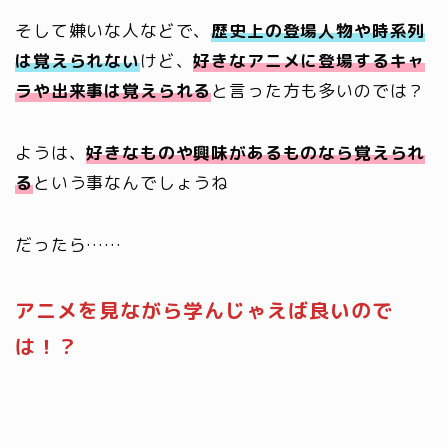
そして嫌いな人などで、
歴史上の登場人物や時系列
は覚えられない
けど、
好きなアニメに登場するキャ
ラや出来事は覚えられる
と言った方も多いのでは？
ようは、
好きなもの
や
興味があるもの
なら覚えられ
る
という事なんでしょうね
だったら……
アニメを見ながら学んじゃえば良いので
は！？