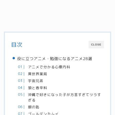
目次
CLOSE
役に立つアニメ・勉強になるアニメ28選
アニメで分かる心療内科
異世界薬局
宇宙兄弟
狼と香辛料
沖縄で好きになった子が方言すぎてツラす
ぎる
銀の匙
ゴールデンカムイ