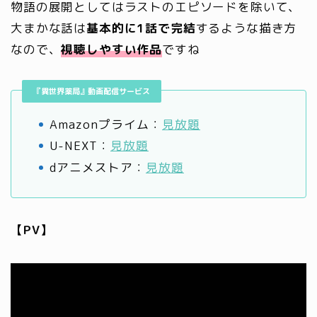
物語の展開としてはラストのエピソードを除いて、
大まかな話は
基本的に1話で完結
するような描き方
なので、
視聴しやすい作品
ですね
『異世界薬局』動画配信サービス
Amazonプライム：
見放題
U-NEXT：
見放題
dアニメストア：
見放題
【PV】