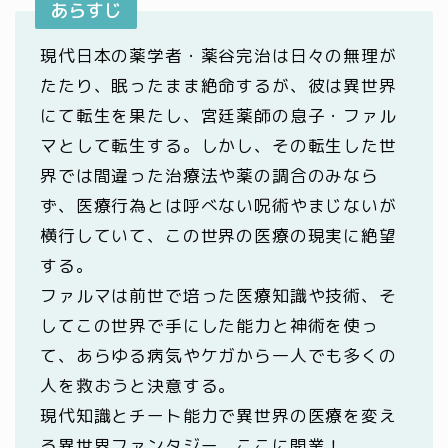
あらすじ
現代日本の薬学者・薬谷完治は日々の無理が
たたり、眠ったまま絶命するが、彼は異世界
にて転生を果たし、宮廷薬師の息子・ファル
マとして転生する。しかし、その転生した世
界では間違った治療法や薬の調合のみなら
ず、医療行為とは呼べない呪術やまじないが
横行していて、この世界の医療の現実に絶望
する。
ファルマは前世で培った医療知識や技術、そ
してこの世界で手にした能力と神術を使っ
て、あらゆる病気やケガから一人でも多くの
人を救おうと決意する。
現代知識とチート能力で異世界の医療を変え
る異世界ファンタジー、ここに開業！