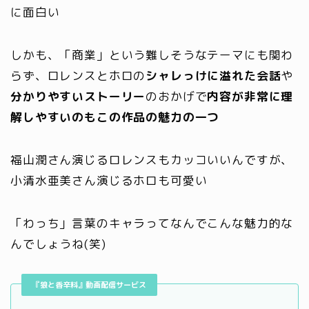
に面白い
しかも、「商業」という難しそうなテーマにも関わ
らず、ロレンスとホロの
シャレっけに溢れた会話
や
分かりやすいストーリー
のおかげで
内容が非常に理
解しやすいのもこの作品の魅力の一つ
福山潤さん演じるロレンスもカッコいいんですが、
小清水亜美さん演じるホロも可愛い
「わっち」言葉のキャラってなんでこんな魅力的な
んでしょうね(笑)
『狼と香辛料』動画配信サービス