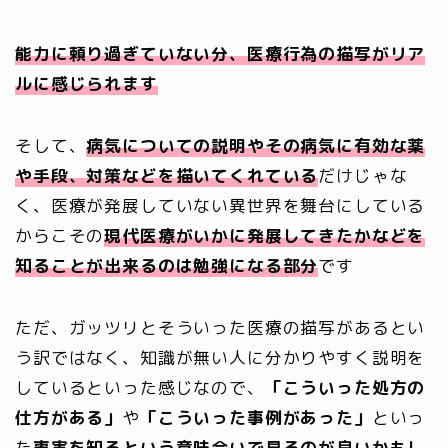
能力に頼り過ぎていない分、医療行為の描写がリア
ルに感じられます
そして、
病気についての説明やその病気に有効な薬
や手段、対策などを描いてくれている
だけじゃな
く、医療が発展していない異世界を舞台にしている
からこその
現代医療がいかに発展してきたかなどを
知ることが出来るのは勉強になる部分
です
ただ、ガッツリとそういった医療の描写があるとい
う訳ではなく、知識が無い人に分かりやすく説明を
しているといった感じなので、
「こういった処方の
仕方がある」
や
「こういった事例があった」
といっ
た
事実を知るという意味合いで見るのが良いかもし