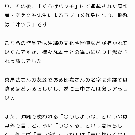
り、その後、「くらげバンチ」にて連載された原作
者・空えぐみ先生によるラブコメ作品になり、略称
は「沖ツラ」です
こちらの作品では沖縄の文化や習慣などが描かれて
いくんですが、様々な本土との違いにいつも驚かさ
れっ放しでした
喜屋武さんの友達である比嘉さんの名字は沖縄では
腐るほどいるらしいし、逆に田中さんは激レアらし
いｗ
また、沖縄で使われる「○○しようね」というのは
県外で言うところの「○○する」という意味らし
く、例えば「買い物行こうね」は「買い物行くね」