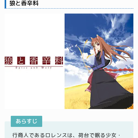
狼と香辛料
あらすじ
行商人であるロレンスは、荷台で眠る少女・