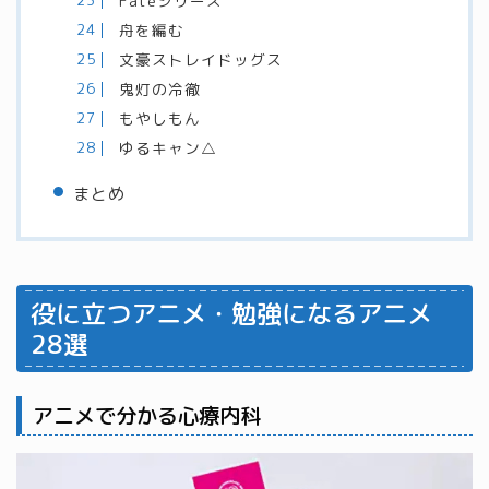
Fateシリーズ
舟を編む
文豪ストレイドッグス
鬼灯の冷徹
もやしもん
ゆるキャン△
まとめ
役に立つアニメ・勉強になるアニメ
28選
アニメで分かる心療内科