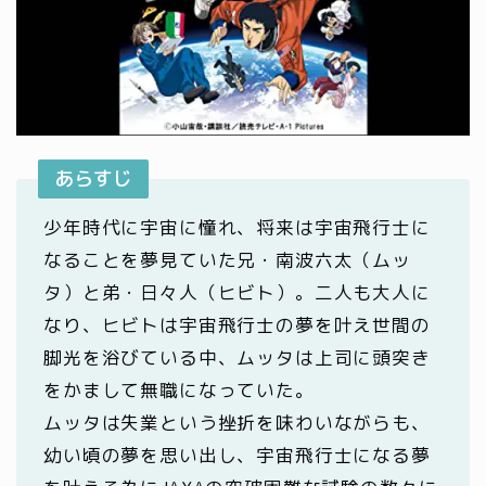
あらすじ
少年時代に宇宙に憧れ、将来は宇宙飛行士に
なることを夢見ていた兄・南波六太（ムッ
タ）と弟・日々人（ヒビト）。二人も大人に
なり、ヒビトは宇宙飛行士の夢を叶え世間の
脚光を浴びている中、ムッタは上司に頭突き
をかまして無職になっていた。
ムッタは失業という挫折を味わいながらも、
幼い頃の夢を思い出し、宇宙飛行士になる夢