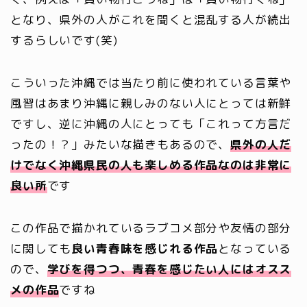
となり、県外の人がこれを聞くと混乱する人が続出
するらしいです(笑)
こういった沖縄では当たり前に使われている言葉や
風習はあまり沖縄に親しみのない人にとっては新鮮
ですし、逆に沖縄の人にとっても「これって方言だ
ったの！？」みたいな描きもあるので、
県外の人だ
けでなく沖縄県民の人も
楽しめる作品なのは非常に
良い所
です
この作品で描かれているラブコメ部分や友情の部分
に関しても
良い青春味を感じれる作品
となっている
ので、
学びを得つつ、青春を感じたい人にはオスス
メの作品
ですね