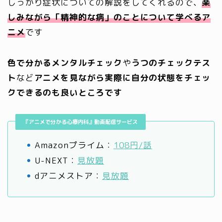
しっかり症状についての解説をしてくれるので、
楽
しみながら「精神的な病」のことについて学べるア
ニメ
です
色で分かるメンタルチェック
や
うつのチェックテス
ト
など
アニメを見ながら実際に自分の状態をチェッ
クできるのも良いところです
『アニメで分かる心療内科』動画配信サービス
Amazonプライム：
108円/話
U-NEXT：
見放題
dアニメストア：
見放題