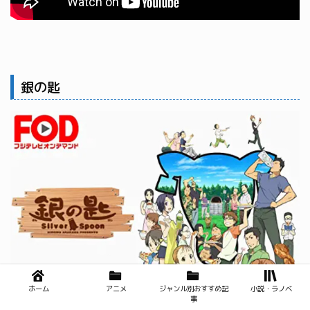
銀の匙
ホーム
アニメ
ジャンル別おすすめ記
小説・ラノベ
事