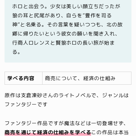
ホロと出会う。少女は美しい顔立ちだったが
狼の耳と尻尾があり、自らを”豊作を司る
神”と名乗る。その言葉を疑いつつも、北の故
郷に帰りたいという彼女の願いを聞き入れ、
行商人ロレンスと賢狼ホロの長い旅が始ま
る。
学べる内容
商売について、経済の仕組み
原作は支倉凍砂さんのライトノベルで、ジャンルは
ファンタジーです
ファンタジー作品ですが魔法などは一切登場せず、
商売を通じて経済の仕組みを学べる
この作品は本当