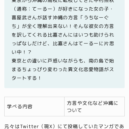
東京から沖縄の高校に転校してきた中村照秋
（通称：てーるー）が好きになった女の子・
喜屋武さんが話す沖縄の方言「うちなーぐ
ち」が全く理解出来ない！そんな彼女の方言
を訳してくれる比嘉さんにはいつも助けられ
っぱなしだけど、比嘉さんはてーるーに片思
い中！？
東京との違いに戸惑いながらも、南の島で始
まるちょっぴり変わった異文化恋愛物語がス
タートする！
方言や文化など沖縄に
学べる内容
ついて
元々はTwitter（現X）にて投稿していたマンガであ