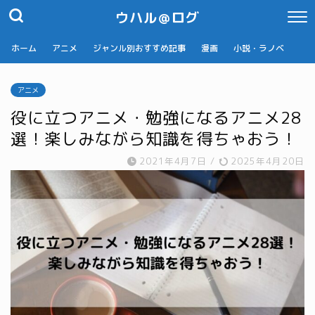
ウハル＠ログ
ホーム
アニメ
ジャンル別おすすめ記事
漫画
小説・ラノベ
アニメ
役に立つアニメ・勉強になるアニメ28
選！楽しみながら知識を得ちゃおう！
2021年4月7日
/
2025年4月20日