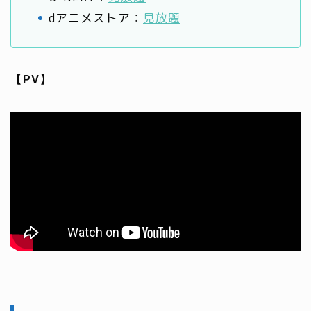
dアニメストア：
見放題
【PV】