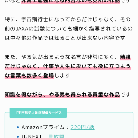
かなど
非常に勉強になる内容なのも見所の作品
です
特に、宇宙飛行士になってからだけじゃなく、その
前のJAXAの試験についても細かく描写されているの
は中々他の作品では知ることが出来ない内容です
また、やる気が出るような名言が非常に多く、
勉強
だけじゃなく、仕事や人生においても役に立つよう
な言葉も数多く登場
します
知識を得ながら、やる気も得られる貴重な作品
です
『宇宙兄弟』動画配信サービス
Amazonプライム：
220円/話
U-NEXT：
見放題