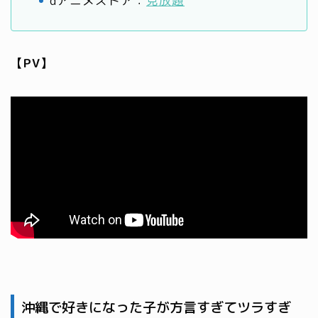
dアニメストア：
見放題
【PV】
沖縄で好きになった子が方言すぎてツラすぎ