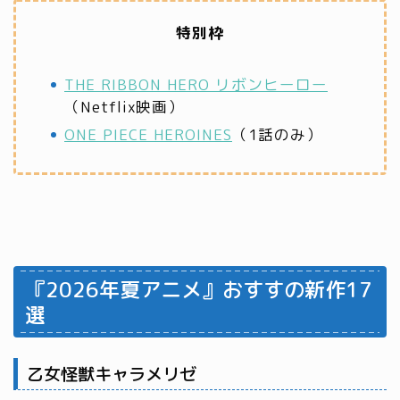
特別枠
THE RIBBON HERO リボンヒーロー
（Netflix映画）
ONE PIECE HEROINES
（1話のみ）
『2026年夏アニメ』おすすの新作17
選
乙女怪獣キャラメリゼ