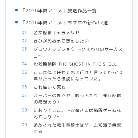
『2026年夏アニメ』放送作品一覧
『2026年夏アニメ』おすすの新作17選
乙女怪獣キャラメリゼ
きみが死ぬまで恋をしたい
グロウアップショウ ～ひまわりのサーカス
団～
攻殻機動隊 THE GHOST IN THE SHELL
ここは俺に任せて先に行けと言ってから10
年がたったら伝説になっていた。
これ描いて死ね
スーパーの裏でヤニ吸うふたり（先行配信
の感想あり）
対ありでした。～お嬢さまは格闘ゲームな
んてしない～
追放された転生重騎士はゲーム知識で無双
する