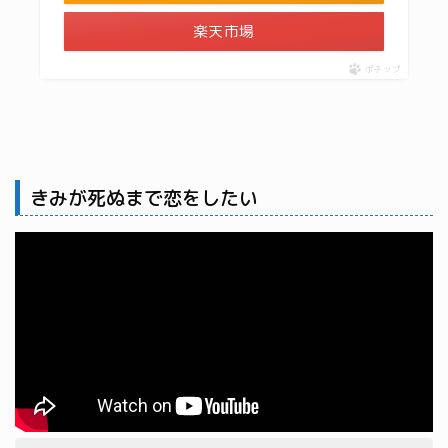
楽天市場
ポチップ
きみが死ぬまで恋をしたい