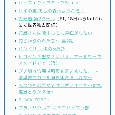
パーフェクトアディクション
パイの実 おしの森へようこそ！
刃牙道 第2クール
（6月18日からNetflix
にて世界独占配信）
花織さんは転生しても喧嘩がしたい
花ざかりの君たちへ 第2期
バンドリ！ ゆめ∞みた
ヒロイン？聖女？いいえ、オールワーク
スメイドです（誇）！
ブチ切れ令嬢は報復を誓いました。 ～
魔導書の力で祖国を叩き潰します～
ふつつかな悪女ではございますが～雛宮
蝶鼠とりかえ伝～
BLACK TORCH
プラノサウルス ガチコセイブツ部