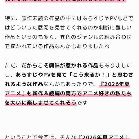
特に、原作未読の作品の中にはあらすじやPVなどで
はどういった展開を見せてくれるのか判断に難しい
作品というのも多く、異色のジャンルの組み合わせ
で描かれている作品なんかもありましたね
ただ、
だからこそ興味が惹かれる作品
もありました
し、
あらすじやPVを見て「こう来るか！」と思わさ
れるような作品
なんかもあったりで、
『2026年夏
アニメ』も新作＆続編の両方でアニメ好きの私たち
を大いに楽しませてくれそう
です
ということで今回は、そんな
『2026年夏アニメ』