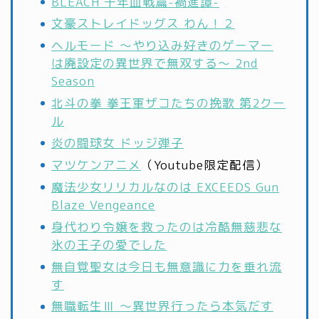
BLEACH 千年血戦篇-禍進譚-
文豪ストレイドッグス わん！２
ヘルモード ～やり込み好きのゲーマー
は廃設定の異世界で無双する～ 2nd
Season
北斗の拳 拳王軍ザコたちの挽歌 第2クー
ル
炎の闘球女 ドッジ弾子
マツケンアニメ
（Youtube限定配信）
魔法少女リリカルなのは EXCEEDS Gun
Blaze Vengeance
身代わり令嬢を救ったのは冷酷無慈悲な
氷の王子の愛でした
無自覚聖女は今日も無意識に力を垂れ流
す
無職転生Ⅲ ～異世界行ったら本気だす