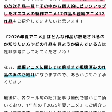
の放送作品一覧
と
その中から個人的にピックアップ
したオススメの新作アニメ17作品＆続編アニメ12
作品
をご紹介していきたいと思います！
『2026年夏アニメ』はどんな作品が放送されるの
か知りたい方
や
どの作品を見ようか悩んでいる方
は
是非参考にしてみてくださいね！
なお、
続編アニメに関しては前期
まで
視聴済みの作
品のみのご紹介
になりますので、あらかじめご了承
ください
最後に、各クール毎の紹介記事は恒例で書かせて頂
いており、1年前の『2025年夏アニメ』もご紹介し