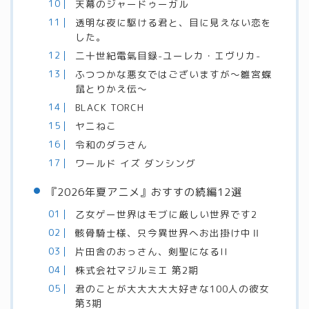
天幕のジャードゥーガル
透明な夜に駆ける君と、目に見えない恋を
した。
二十世紀電氣目録-ユーレカ・エヴリカ-
ふつつかな悪女ではございますが～雛宮蝶
鼠とりかえ伝～
BLACK TORCH
ヤニねこ
令和のダラさん
ワールド イズ ダンシング
『2026年夏アニメ』おすすの続編12選
乙女ゲー世界はモブに厳しい世界です2
骸骨騎士様、只今異世界へお出掛け中Ⅱ
片田舎のおっさん、剣聖になるII
株式会社マジルミエ 第2期
君のことが大大大大大好きな100人の彼女
第3期