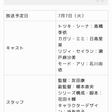
放送予定日
7月7日（火）
トツキ・シーナ：高橋
李依
カガリ・ミミ：日高里
菜
キャスト
リジィ・セイラン：瀬
戸麻沙美
モード・アリ：石川由
依
監督：友田康
副監督：榎本直央
シリーズ構成・脚本：
花田十輝
スタッフ
キャラクターデザイ
ン：油布京子