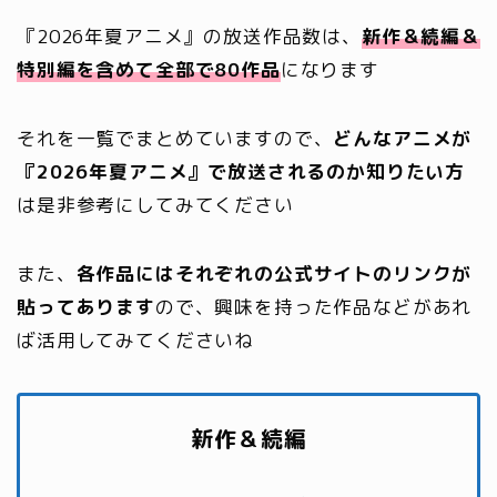
『2026年夏アニメ』の放送作品数は、
新作＆続編＆
特別編を含めて全部で80作品
になります
それを一覧でまとめていますので、
どんなアニメが
『2026年夏アニメ』で放送されるのか知りたい方
は是非参考にしてみてください
また、
各作品にはそれぞれの公式サイトのリンクが
貼ってあります
ので、興味を持った作品などがあれ
ば活用してみてくださいね
新作＆続編