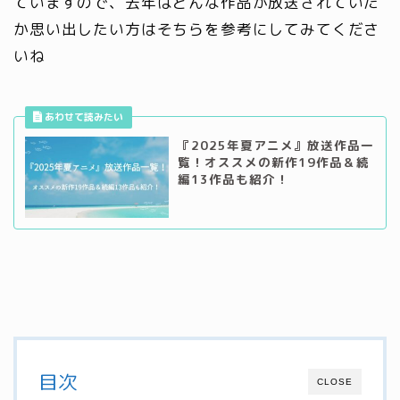
ていますので、去年はどんな作品が放送されていた
か思い出したい方はそちらを参考にしてみてくださ
いね
『2025年夏アニメ』放送作品一
覧！オススメの新作19作品＆続
編13作品も紹介！
目次
CLOSE