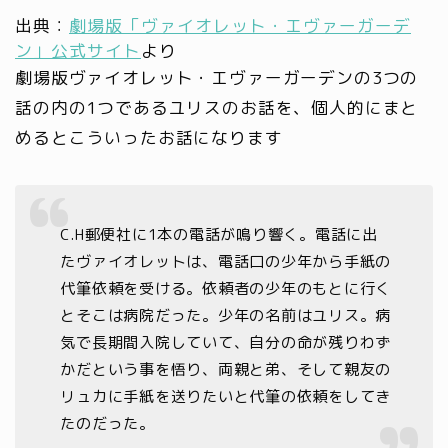
出典：
劇場版「ヴァイオレット・エヴァーガーデ
ン」公式サイト
より
劇場版ヴァイオレット・エヴァーガーデンの3つの
話の内の1つであるユリスのお話を、個人的にまと
めるとこういったお話になります
C.H郵便社に1本の電話が鳴り響く。電話に出
たヴァイオレットは、電話口の少年から手紙の
代筆依頼を受ける。依頼者の少年のもとに行く
とそこは病院だった。少年の名前はユリス。病
気で長期間入院していて、自分の命が残りわず
かだという事を悟り、両親と弟、そして親友の
リュカに手紙を送りたいと代筆の依頼をしてき
たのだった。