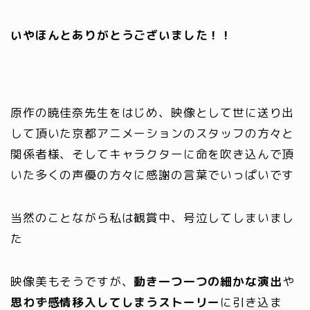
いやほんとありがとうございました！！
原作の暁佳奈先生をはじめ、映像として世に送り出
して頂いた京都アニメーションのスタッフの方々と
関係者様、そしてキャラクターに命を吹き込んで頂
いた多くの声優の方々に感謝の言葉でいっぱいです
当然のことながら私は観賞中、
号泣
してしまいまし
た
映像美もそうですが、
動き一つ一つの細かな演出
や
思わず感情移入してしまうストーリー
に引き込ま