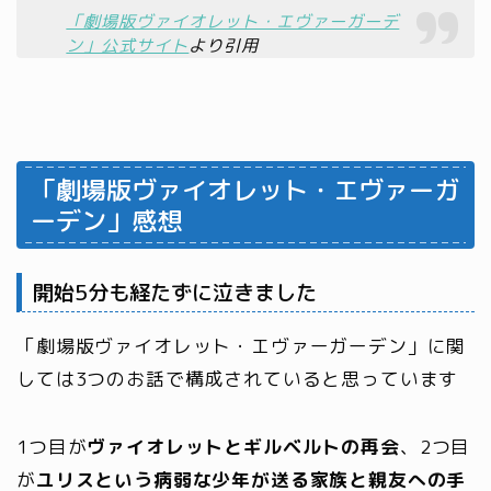
「劇場版ヴァイオレット・エヴァーガーデ
ン」公式サイト
より引用
「劇場版ヴァイオレット・エヴァーガ
ーデン」感想
開始5分も経たずに泣きました
「劇場版ヴァイオレット・エヴァーガーデン」に関
しては
3つのお話で構成されている
と思っています
1つ目が
ヴァイオレットとギルベルトの再会
、2つ目
が
ユリスという病弱な少年が送る家族と親友への手