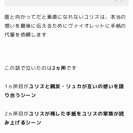
面と向かってだと素直になれないユリスは、本当の
想いを最後に伝えるためにヴァイオレットに手紙の
代筆を依頼します
この話で泣いたのは
2ヵ所
です
1ヵ所目が
ユリスと親友・リュカが互いの想いを語
り合うシーン
2ヵ所目が
ユリスが残した手紙をユリスの家族が読
み上げるシーン