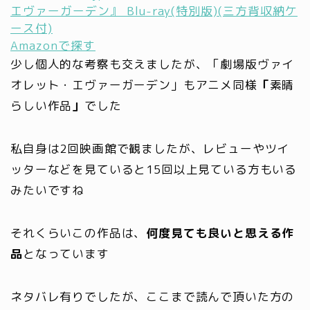
エヴァーガーデン』 Blu-ray(特別版)(三方背収納ケ
ース付)
Amazonで探す
少し個人的な考察も交えましたが、「劇場版ヴァイ
オレット・エヴァーガーデン」もアニメ同様
「
素晴
らしい作品
」
でした
私自身は2回映画館で観ましたが、レビューやツイ
ッターなどを見ていると15回以上見ている方もいる
みたいですね
それくらいこの作品は、
何度見ても良いと思える作
品
となっています
ネタバレ有りでしたが、ここまで読んで頂いた方の