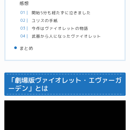
感想
開始5分も経たずに泣きました
ユリスの手紙
今作はヴァイオレットの物語
武器から人になったヴァイオレット
まとめ
「劇場版ヴァイオレット・エヴァーガ
ーデン」とは