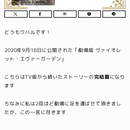
どうもウハルです！
2020年9月18日に公開された「
劇場版 ヴァイオレ
ット・エヴァーガーデン
」
こちらはTV版から続いたストーリーの
完結篇
になり
ます
ちなみに私は2回ほど劇場に足を運ばせて頂きまし
たが、この一言に尽きます