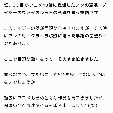
紙
、3つ目が
アニメ10話に登場したアンの孫娘・デ
イジーのヴァイオレットの軌跡を追う物語
です
このデイジーの話が冒頭から始まりますが、その時
にアンの母・
クラーラが娘に送った手紙の回想シー
ン
があります
ここで目頭が熱くなって、
そのまま泣きました
冒頭なので、まだ始まって5分も経ってないんでは
ないでしょうか
過去にアニメも含め色々な作品を見てきましたが、
間違いなく最速タイムを叩き出しましたね(笑)