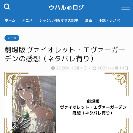
ウハル＠ログ
ホーム
アニメ
ジャンル別おすすめ記事
漫画
小説・ラノベ
アニメ
劇場版ヴァイオレット・エヴァーガー
デンの感想（ネタバレ有り）
2020年10月4日
/
2021年4月14日