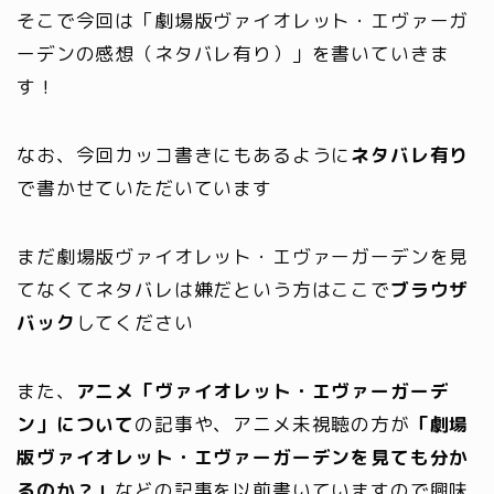
そこで今回は
「劇場版ヴァイオレット・エヴァーガ
ーデンの感想（ネタバレ有り）」
を書いていきま
す！
なお、今回カッコ書きにもあるように
ネタバレ有り
で書かせていただいています
まだ劇場版ヴァイオレット・エヴァーガーデンを見
てなくてネタバレは嫌だという方はここで
ブラウザ
バック
してください
また、
アニメ「ヴァイオレット・エヴァーガーデ
ン」について
の記事や、アニメ未視聴の方が
「劇場
版ヴァイオレット・エヴァーガーデンを見ても分か
るのか？」
などの記事を以前書いていますので興味