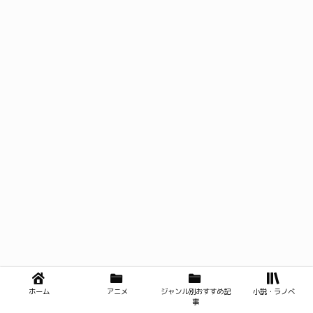
ホーム
アニメ
ジャンル別おすすめ記
小説・ラノベ
事