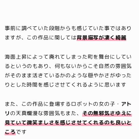
事前に調べていた段階からも感じていた事ではあり
ますが、この作品に関しては
背景描写が凄く
綺麗
海面上昇によって廃れてしまった町を舞台にしてい
るというのもあり、何もないからこそ自然の雰囲気
がそのまま活きているかのような穏やかさがゆった
りとした時間を感じさせてくれるように思います
また、この作品に登場するロボットの女の子・
アト
リ
の天真爛漫な雰囲気もまた、
その無邪気さゆえに
見ていて微笑ましさを感じさせてくれるのも良いと
ころ
です