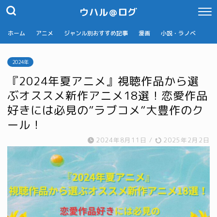
ウハル＠ログ
ホーム
アニメ
ジャンル別おすすめ記事
漫画
小説・ラノベ
2024年
『2024年夏アニメ』視聴作品から選
ぶオススメ新作アニメ18選！恋愛作品
好きには必見の”ラブコメ”大豊作のク
ール！
2024年8月11日
/
2025年2月2日