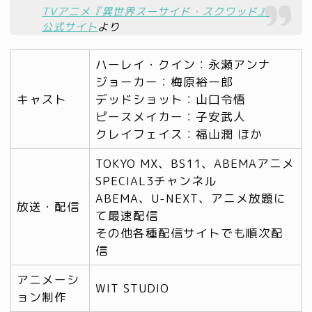
TVアニメ『異世界スーサイド・スクワッド』
公式サイト
より
ハーレイ・クイン：永瀬アンナ
ジョーカー：梅原裕一郎
キャスト
デッドショット：山口令悟
ピースメイカー：子安武人
クレイフェイス：福山潤 ほか
TOKYO MX、BS11、ABEMAアニメ
SPECIAL3チャンネル
ABEMA、U-NEXT、アニメ放題に
放送・配信
て最速配信
その他各種配信サイトでも順次配
信
アニメーシ
WIT STUDIO
ョン制作