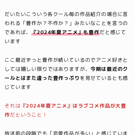
だいたいこういう各クール毎の作品紹介の場合に言
われる「豊作か？不作か？」みたいなことを言うの
であれば、
『2024年夏アニメ』も豊作
だと感じて
います
ここ最近ずっと豊作が続いているのでアニメ好きと
しては嬉しい限りではありますが、
今期は最近のク
ールとはまた違った豊作っぷり
を見せているとも感
じています
それは
『2024年夏アニメ』はラブコメ作品が大豊
作
だということ！
放送前の段階でも「恋愛作品が多い」と感じていま