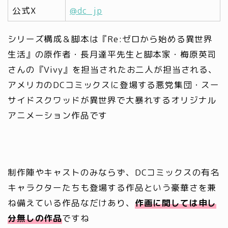
公式X
@dc_jp
シリーズ構成＆脚本は『Re:ゼロから始める異世界
生活』の原作者・長月達平先生と脚本家・梅原英司
さんの『Vivy』を担当されたお二人が担当される、
アメリカのDCコミックスに登場する悪党集団・スー
サイドスクワッドが異世界で大暴れするオリジナル
アニメーション作品です
制作陣やキャストのみならず、DCコミックスの有名
キャラクターたちも登場する作品という豪華さを兼
ね備えている作品なだけあり、
作画に関しては申し
分無しの作品
ですね