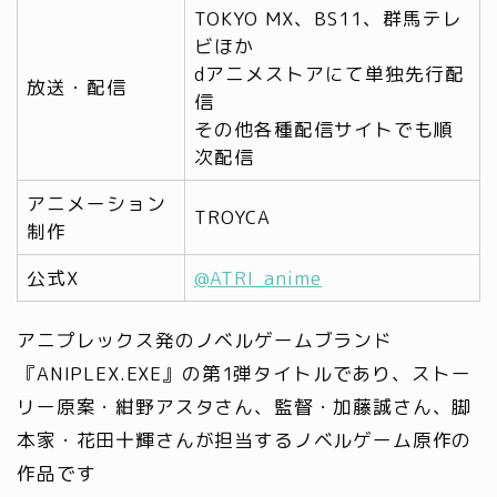
TOKYO MX、BS11、群馬テレ
ビほか
dアニメストアにて単独先行配
放送・配信
信
その他各種配信サイトでも順
次配信
アニメーション
TROYCA
制作
公式X
@ATRI_anime
アニプレックス発のノベルゲームブランド
『ANIPLEX.EXE』の第1弾タイトルであり、ストー
リー原案・紺野アスタさん、監督・加藤誠さん、脚
本家・花田十輝さんが担当するノベルゲーム原作の
作品です