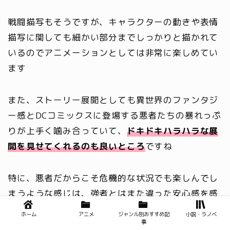
戦闘描写もそうですが、キャラクターの動きや表情
描写に関しても細かい部分までしっかりと描かれて
いるのでアニメーションとしては非常に楽しめてい
ます
また、ストーリー展開としても異世界のファンタジ
ー感とDCコミックスに登場する悪者たちの暴れっぷ
りが上手く噛み合っていて、
ドキドキハラハラな展
開を見せてくれるのも良いところ
ですね
特に、悪者だからこそ危機的な状況でも楽しんでし
まうような感じは、強者とはまた違った安心感を感
じれるので見ているこっちとしても楽しいです
ホーム
アニメ
ジャンル別おすすめ記
小説・ラノベ
事