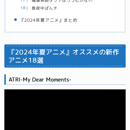
魔導具師ダリヤはうつむかない
真夜中ぱんチ
『2024年夏アニメ』まとめ
『2024年夏アニメ』オススメの新作
アニメ18選
ATRI-My Dear Moments-