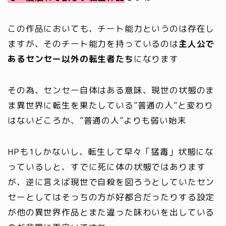
この作品においても、チート能力というのは存在し
ますが、そのチート能力を持っているのは
主人公で
あるセンセー以外の転生者たち
になります
その為、センセー自体はある意味、現世の状態のま
ま異世界に転生を果たしている”普通の人”と変わり
はないどころか、”普通の人”よりも弱い始末
HPも1しかないし、転生して早々「猛毒」状態にな
っているしと、すでに死に体の状態ではあります
が、逆に言えば現世で自殺を図ろうとしていたセン
セーとしてはそっちの方が好都合だったりする設定
が他の異世界作品とまた違った味わいを出している