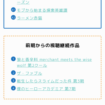
ーズン
モブから始まる探索英雄譚
ラーメン赤猫
前期からの視聴継続作品
狼と香辛料 merchant meets the wise
wolf 第2クール
ザ・ファブル
転生したらスライムだった件 第3期
僕のヒーローアカデミア 第7期