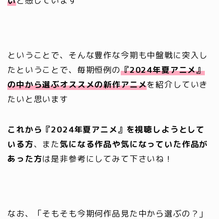
い
と感じています
ということで、そんな豊作な今期も中盤戦に突入し
たということで、毎期恒例の
『2024年夏アニメ』
の中から選ぶオススメの新作アニメ
を紹介していき
たいと思います
これから『2024年夏アニメ』を視聴しようとして
いる方
、また
気になる作品や気になっていた作品が
あった方
は是非参考にしてみて下さいね！
なお、「そもそも今期何作品見た中から選ぶの？」